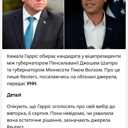
Камала Гарріс обирає кандидата у віцепрезиденти
між губернатором Пенсильванії Джошем Шапіро
та губернатором Міннесоти Тімом Волзом. Про це
пише Reuters, посилаючись на обізнані джерела,
передає
УНН
.
Деталі
Очікують, що Гарріс оголосить про свій вибір до
вівторка, 6 серпня. Поки невідомо, чи ухвалила
вона остаточне рішення, зазначають джерела
Reuters.