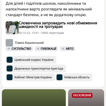
Для дітей і підлітків шолом, наколінники та
налокітники варто розглядати як мінімальний
стандарт безпеки, а не як додаткову опцію.
Словаччина запровадить нові обмеження
швидкості на тротуарах
30.10.25, 15:41 • 5406 переглядiв
Павло Башинський
СУСПІЛЬСТВО
ПУБЛІКАЦІЇ
АВТО
Цивільний кодекс України
Дорожньо-транспортна пригода
Кабінет Міністрів України
Київська область
ЕКСКЛЮЗИВ