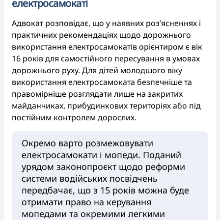
електросамокаті
Адвокат розповідає, що у наявних роз’ясненнях і
практичних рекомендаціях щодо дорожнього
використання електросамокатів орієнтиром є вік
16 років для самостійного пересування в умовах
дорожнього руху. Для дітей молодшого віку
використання електросамоката безпечніше та
правомірніше розглядати лише на закритих
майданчиках, прибудинкових територіях або під
постійним контролем дорослих.
Окремо варто розмежовувати
електросамокати і мопеди. Поданий
урядом законопроєкт щодо реформи
системи водійських посвідчень
передбачає, що з 15 років можна буде
отримати право на керування
мопедами та окремими легкими