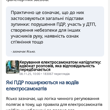
Практично це означає, що до них
застосовуються загальні підстави
зупинки: порушення ПДР, участь у ДТП,
створення небезпеки для інших
учасників руху, наявність ознак
сп’яніння тощо
- зазначає Ясько.
Керування електросамокатом напідпитку:
адвокат розповів, яка відповідальність
передбачається
08.11.25, 10:00 • 183067 переглядiв
Які ПДР поширюються на водіїв
електросамокатів
Ясько зазначає, що логіка чинного регулювання
полягає в тому, що правила для електросамокатів