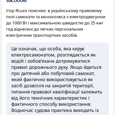
засобом
Ігор Ясько пояснює: в українському правовому
полі самокати та моноколеса з електродвигуном
до 1000 Вт і максимальною швидкістю до 25 км/
год віднесені до легких персональних
електричних транспортних засобів.
Це означає, що особа, яка керує
електросамокатом, розглядається як
водій і зобов’язана дотримуватися
правил дорожнього руху. Якщо йдеться
про дитячий або побутовий самокат,
який фактично використовується як
засіб дозвілля на закритій території,
питання правової кваліфікації залежить
від його технічних характеристик і
фактичного способу використання.
Водночас судова практика виходить із