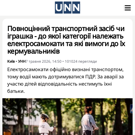
Повноцінний транспортний засіб чи
іграшка - до якої категорії належать
електросамокати та які вимоги до їх
кермувальників
Київ
•
УНН
7 травня 2026, 14:50
•
101024
перегляди
Електросамокати офіційно визнані транспортом,
тому водії мають дотримуватися ПДР. За аварії за
участю дітей відповідальність нестимуть їхні
батьки.