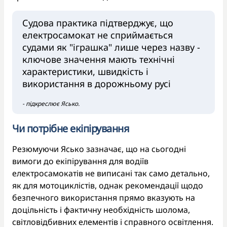
Судова практика підтверджує, що
електросамокат не сприймається
судами як "іграшка" лише через назву -
ключове значення мають технічні
характеристики, швидкість і
використання в дорожньому русі
- підкреслює Ясько.
Чи потрібне екіпірування
Резюмуючи Ясько зазначає, що на сьогодні
вимоги до екіпірування для водіїв
електросамокатів не виписані так само детально,
як для мотоциклістів, однак рекомендації щодо
безпечного використання прямо вказують на
доцільність і фактичну необхідність шолома,
світловідбивних елементів і справного освітлення.