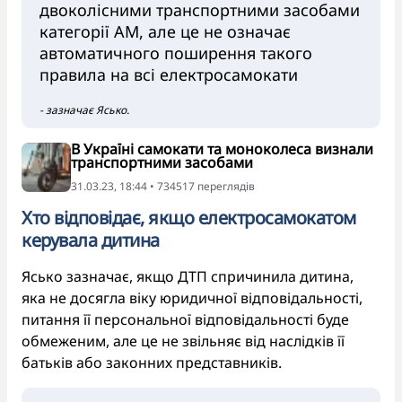
двоколісними транспортними засобами
категорії AM, але це не означає
автоматичного поширення такого
правила на всі електросамокати
- зазначає Ясько.
В Україні самокати та моноколеса визнали
транспортними засобами
31.03.23, 18:44 • 734517 переглядiв
Хто відповідає, якщо електросамокатом
керувала дитина
Ясько зазначає, якщо ДТП спричинила дитина,
яка не досягла віку юридичної відповідальності,
питання її персональної відповідальності буде
обмеженим, але це не звільняє від наслідків її
батьків або законних представників.