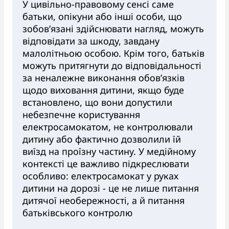
У цивільно-правовому сенсі саме
батьки, опікуни або інші особи, що
зобов’язані здійснювати нагляд, можуть
відповідати за шкоду, завдану
малолітньою особою. Крім того, батьків
можуть притягнути до відповідальності
за неналежне виконання обов’язків
щодо виховання дитини, якщо буде
встановлено, що вони допустили
небезпечне користування
електросамокатом, не контролювали
дитину або фактично дозволили їй
виїзд на проїзну частину. У медійному
контексті це важливо підкреслювати
особливо: електросамокат у руках
дитини на дорозі - це не лише питання
дитячої необережності, а й питання
батьківського контролю