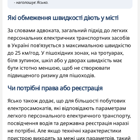
- наголошує Ясько.
Які обмеження швидкості діють у місті
За словами адвоката, загальний підхід до легких
персональних електричних транспортних засобів
в Україні пов’язується з максимальною швидкістю
до 25 км/год. У пішохідних зонах, на тротуарах,
біля зупинок, шкіл або у дворах швидкість має
бути істотно меншою, щоб не створювати
підвищеного ризику для пішоходів.
Чи потрібні права або реєстрація
Ясько також додає, що для більшості побутових
електросамокатів, які відповідають параметрам
легкого персонального електричного транспорту,
посвідчення водія та державна реєстрація наразі
не потрібні. Але якщо технічні характеристики
пристрою виходять за межі цих параметрів, такий