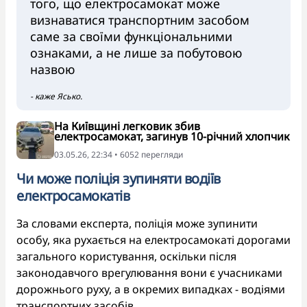
того, що електросамокат може
визнаватися транспортним засобом
саме за своїми функціональними
ознаками, а не лише за побутовою
назвою
- каже Ясько.
На Київщині легковик збив
електросамокат, загинув 10-річний хлопчик
03.05.26, 22:34 • 6052 перегляди
Чи може поліція зупиняти водіїв
електросамокатів
За словами експерта, поліція може зупинити
особу, яка рухається на електросамокаті дорогами
загального користування, оскільки після
законодавчого врегулювання вони є учасниками
дорожнього руху, а в окремих випадках - водіями
транспортних засобів.