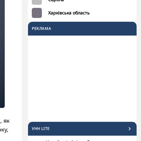
Харківська область
РЕКЛАМА
, як
ку,
УНН LITE