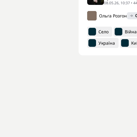
08.05.26, 10:37 • 
Ольга Розгон
Село
Війна
Україна
Ки