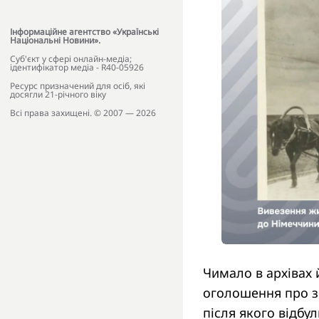
Інформаційне агентство «Українські
Національні Новини».
Cуб'єкт у сфері онлайн-медіа;
ідентифікатор медіа - R40-05926
Ресурс призначений для осіб, які
досягли 21-річного віку
Всі права захищені. © 2007 — 2026
Чимало в архівах 
оголошення про зб
після якого відбу