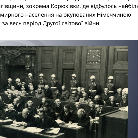
ігівщини, зокрема Корюківки, де відбулось найбі
мирного населення на окупованих Німеччиною
за весь період Другої світової війни.