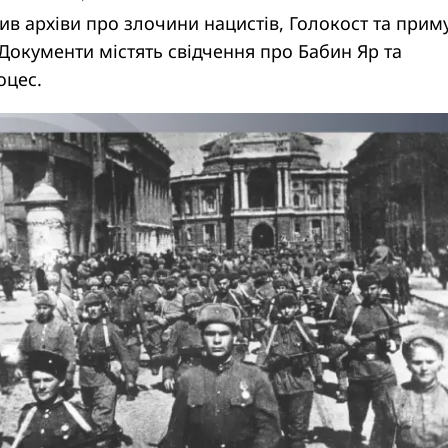
в архіви про злочини нацистів, Голокост та прим
 Документи містять свідчення про Бабин Яр та
оцес.