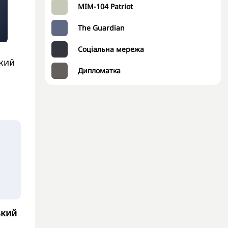
MIM-104 Patriot
The Guardian
Соціальна мережа
кий
Дипломатка
ький