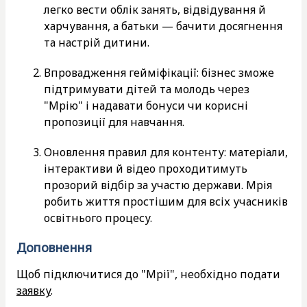
легко вести облік занять, відвідування й
харчування, а батьки — бачити досягнення
та настрій дитини.
Впровадження гейміфікації: бізнес зможе
підтримувати дітей та молодь через
"Мрію" і надавати бонуси чи корисні
пропозиції для навчання.
Оновлення правил для контенту: матеріали,
інтерактиви й відео проходитимуть
прозорий відбір за участю держави. Мрія
робить життя простішим для всіх учасників
освітнього процесу.
Доповнення
Щоб підключитися до "Мрії", необхідно подати
заявку
.