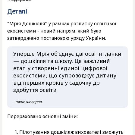
Деталі
"Мрія Дошкілля" у рамках розвитку освітньої
екосистеми - новий напрям, який було
затверджено постановою уряду України.
Уперше Мрія об’єднує дві освітні ланки
— дошкілля та школу. Це важливий
етап у створенні єдиної цифрової
екосистеми, що супроводжує дитину
від перших кроків у садочку до
здобуття освіти
- пише Федоров.
Перераховано основні зміни:
Пілотування дошкілля: вихователі зможуть