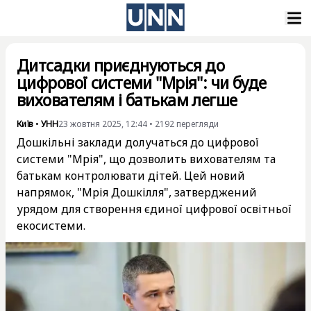
Дитсадки приєднуються до
цифрової системи "Мрія": чи буде
вихователям і батькам легше
Київ
•
УНН
23 жовтня 2025, 12:44
•
2192
перегляди
Дошкільні заклади долучаться до цифрової
системи "Мрія", що дозволить вихователям та
батькам контролювати дітей. Цей новий
напрямок, "Мрія Дошкілля", затверджений
урядом для створення єдиної цифрової освітньої
екосистеми.