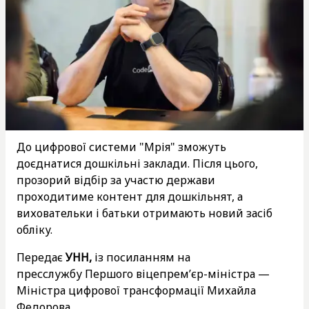
До цифрової системи "Мрія" зможуть
доєднатися дошкільні заклади. Після цього,
прозорий відбір за участю держави
проходитиме контент для дошкільнят, а
виховательки і батьки отримають новий засіб
обліку.
Передає
УНН,
із посиланням на
пресслужбу Першого віцепремʼєр-міністра —
Міністра цифрової трансформації Михайла
Федорова.