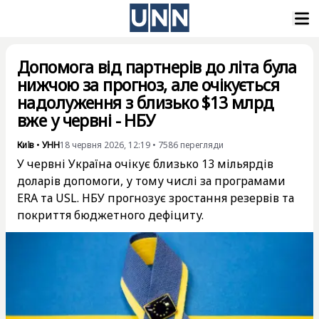
Допомога від партнерів до літа була
нижчою за прогноз, але очікується
надолуження з близько $13 млрд
вже у червні - НБУ
Київ
•
УНН
18 червня 2026, 12:19
•
7586
перегляди
У червні Україна очікує близько 13 мільярдів
доларів допомоги, у тому числі за програмами
ERA та USL. НБУ прогнозує зростання резервів та
покриття бюджетного дефіциту.