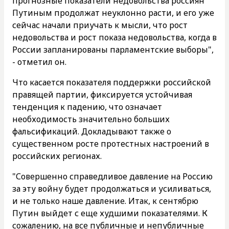
прогнозные показатели недовольства россиян
Путиным продолжат неуклонно расти, и его уже
сейчас начали приучать к мысли, что рост
недовольства и рост показа недовольства, когда в
России запланированы парламентские выборы",
- отметил он.
Что касается показателя поддержки российской
правящей партии, фиксируется устойчивая
тенденция к падению, что означает
необходимость значительно больших
фальсификаций. Докладывают также о
существенном росте протестных настроений в
российских регионах.
"Совершенно справедливое давление на Россию
за эту войну будет продолжаться и усиливаться,
и не только наше давление. Итак, к сентябрю
Путин выйдет с еще худшими показателями. К
сожалению, на все публичные и непубличные