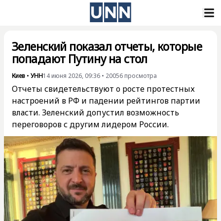
Зеленский показал отчеты, которые
попадают Путину на стол
Киев
•
УНН
14 июня 2026, 09:36
•
20056
просмотра
Отчеты свидетельствуют о росте протестных
настроений в РФ и падении рейтингов партии
власти. Зеленский допустил возможность
переговоров с другим лидером России.