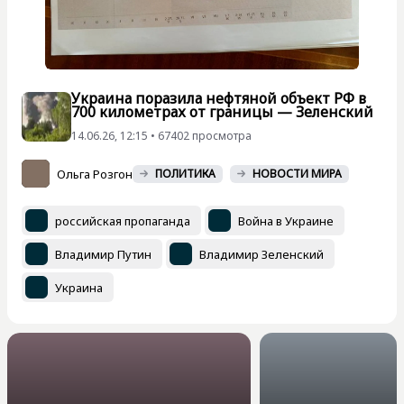
Украина поразила нефтяной объект РФ в
700 километрах от границы — Зеленский
14.06.26, 12:15 • 67402 просмотра
Ольга Розгон
ПОЛИТИКА
НОВОСТИ МИРА
российская пропаганда
Война в Украине
Владимир Путин
Владимир Зеленский
Украина