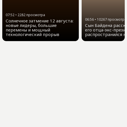
07:52
•
2282
просмотра
06:56
•
10267
просмотра
Солнечное затмение 12 августа:
новые лидеры, большие
Сын Байдена расска
перемены и мощный
его отца-экс-прези
технологический прорыв
распространился н