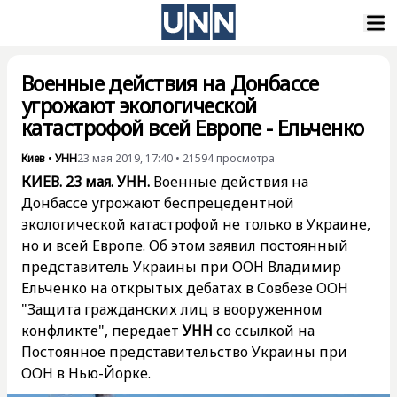
Военные действия на Донбассе
угрожают экологической
катастрофой всей Европе - Ельченко
Киев
•
УНН
23 мая 2019, 17:40
•
21594
просмотра
КИЕВ. 23 мая. УНН.
Военные действия на
Донбассе угрожают беспрецедентной
экологической катастрофой не только в Украине,
но и всей Европе. Об этом заявил постоянный
представитель Украины при ООН Владимир
Ельченко на открытых дебатах в Совбезе ООН
"Защита гражданских лиц в вооруженном
конфликте", передает
УНН
со ссылкой на
Постоянное представительство Украины при
ООН в Нью-Йорке.