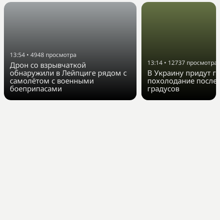
13:54
•
4948
просмотра
13:14
•
12737
просмотра
Дрон со взрывчаткой
обнаружили в Лейпциге рядом с
В Украину придут г
самолётом с военными
похолодание после 
боеприпасами
градусов