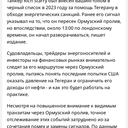
Танкер Rich Starry был внесен Вашингтоном в
черный список в 2023 году за помощь Тегерану в
обходе энергетических санкций. Ранее его сигнал
указывал на то, что он пересек Ормузский пролив,
но впоследствии, около 13:00 по лондонскому
времени, он начал разворачиваться, пишет
издание.
Судовладельцы, трейдеры энергоносителей и
инвесторы на финансовых рынках внимательно
следят за его маршрутом через Ормузский
пролив, пытаясь понять последние попытки США
оказать давление на Тегеран и ограничить его
доходы от нефти - и как это будет работать на
практике.
Несмотря на повышенное внимание к видимым
транзитам через Ормузский пролив, точное
отслеживание этих событий затруднено из-за
сочетания помех и замены сигналов. По данным