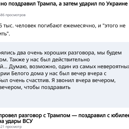
но поздравил Трампа, а затем ударил по Украине 
5686 просмотров
5 тыс. человек погибают ежемесячно, и "этого не
ть".
оялись два очень хороших разговора, мы будем
том. Также у нас был действительно
... Думаю, возможно, один из самых невероятны
ории Белого дома у нас был вечер вчера с
был очень счастлив. Я звонил вчера вечером,
вечером, чтобы поздравить
 провел разговор с Трампом — поздравил с юбиле
на удары ВСУ
6521 просмотр