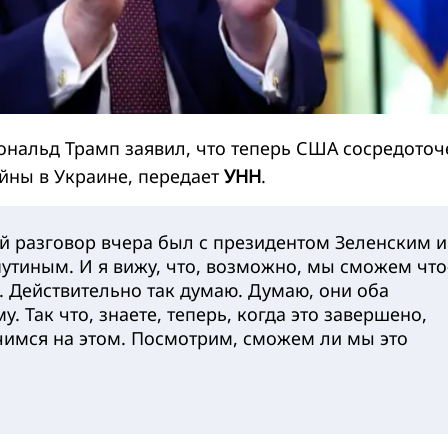
нальд Трамп заявил, что теперь США сосредото
йны в Украине, передает
УНН
.
 разговор вчера был с президентом Зеленским и
утиным. И я вижу, что, возможно, мы сможем что
ь. Действительно так думаю. Думаю, они оба
у. Так что, знаете, теперь, когда это завершено,
имся на этом. Посмотрим, сможем ли мы это