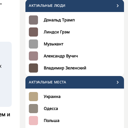
-
АКТУАЛЬНЫЕ ЛЮДИ
Дональд Трамп
Линдси Грэм
Музыкант
Александр Вучич
х
Владимир Зеленский
АКТУАЛЬНЫЕ МЕСТА
Украина
Одесса
ем и
Польша