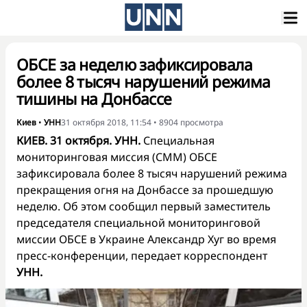
ОБСЕ за неделю зафиксировала
более 8 тысяч нарушений режима
тишины на Донбассе
Киев
•
УНН
31 октября 2018, 11:54
•
8904
просмотра
КИЕВ. 31 октября. УНН.
Специальная
мониторинговая миссия (СММ) ОБСЕ
зафиксировала более 8 тысяч нарушений режима
прекращения огня на Донбассе за прошедшую
неделю. Об этом сообщил первый заместитель
председателя специальной мониторинговой
миссии ОБСЕ в Украине Александр Хуг во время
пресс-конференции, передает корреспондент
УНН.