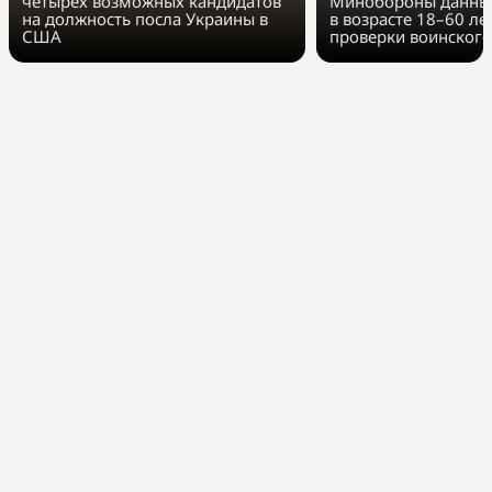
четырёх возможных кандидатов
Минобороны данные
на должность посла Украины в
в возрасте 18–60 ле
США
проверки воинского