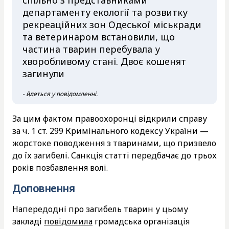
департаменту екології та розвитку
рекреаційних зон Одеської міськради
та ветеринаром встановили, що
частина тварин перебувала у
хворобливому стані. Двоє кошенят
загинули
- йдеться у повідомленні.
За цим фактом правоохоронці відкрили справу
за ч. 1 ст. 299 Кримінального кодексу України —
жорстоке поводження з тваринами, що призвело
до їх загибелі. Санкція статті передбачає до трьох
років позбавлення волі.
Доповнення
Напередодні про загибель тварин у цьому
закладі
повідомила
громадська організація