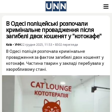
В Одесі поліцейські розпочали
кримінальне провадження після
загибелі двох кошенят у "котокафе"
Київ
•
УНН
22 грудня 2025, 11:53
•
8502
перегляди
В Одесі поліція розпочала кримінальне
провадження за фактом загибелі двох кошенят у
котокафе. Частина тварин у закладі перебувала у
хворобливому стані.