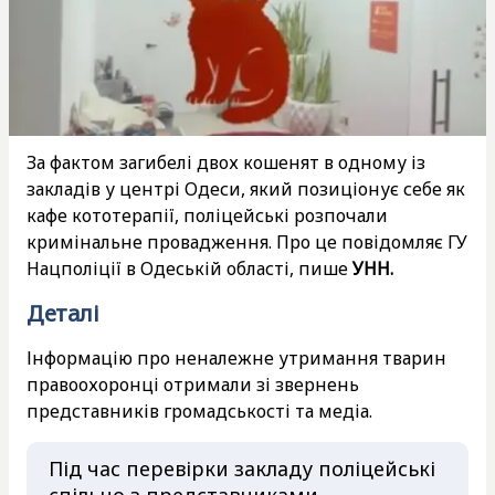
За фактом загибелі двох кошенят в одному із
закладів у центрі Одеси, який позиціонує себе як
кафе кототерапії, поліцейські розпочали
кримінальне провадження. Про це повідомляє ГУ
Нацполіції в Одеській області, пише
УНН.
Деталі
Інформацію про неналежне утримання тварин
правоохоронці отримали зі звернень
представників громадськості та медіа.
Під час перевірки закладу поліцейські
спільно з представниками