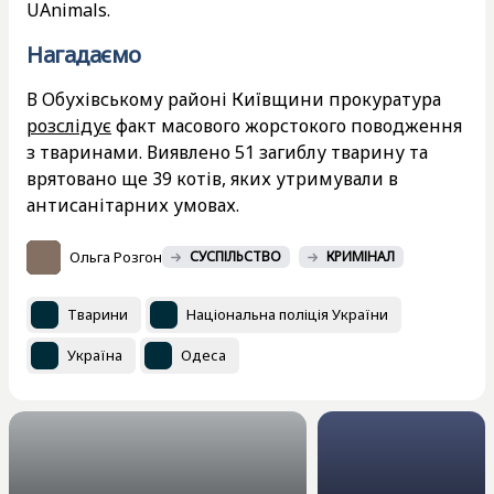
UAnimals.
Нагадаємо
В Обухівському районі Київщини прокуратура
розслідує
факт масового жорстокого поводження
з тваринами. Виявлено 51 загиблу тварину та
врятовано ще 39 котів, яких утримували в
антисанітарних умовах.
Ольга Розгон
СУСПІЛЬСТВО
КРИМІНАЛ
Тварини
Національна поліція України
Україна
Одеса