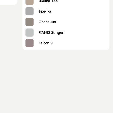
Шахед-136
Техніка
Опалення
FIM-92 Stinger
Falcon 9