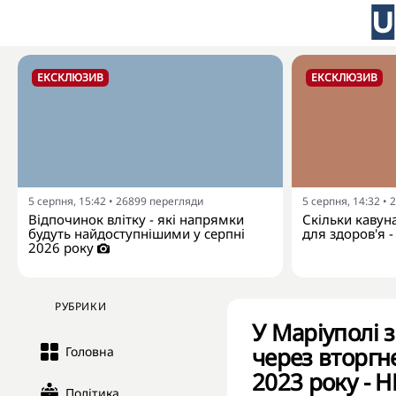
ЕКСКЛЮЗИВ
ЕКСКЛЮЗИВ
5 серпня, 15:42
•
26899
перегляди
5 серпня, 14:32
•
2
Відпочинок влітку - які напрямки
Скільки кавун
будуть найдоступнішими у серпні
для здоров'я -
2026 року
РУБРИКИ
У Маріуполі 
через вторгн
Головна
2023 року - 
Політика