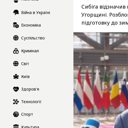
Сибіга відзначив 
Війна в Україні
Угорщині. Розбло
підготовку до зи
Економіка
Суспільство
Кримінал
Світ
Київ
Здоров'я
Технології
Спорт
Культура