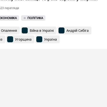
3823 перегляди
ЕКОНОМІКА
ПОЛІТИКА
Опалення
Війна в Україні
Андрій Сибіга
юз
Угорщина
Україна