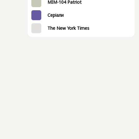
MIM-104 Patriot
Серіали
The New York Times