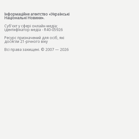
Інформаційне агентство «Українські
Національні Новини».
Cуб'єкт у сфері онлайн-медіа;
ідентифікатор медіа - R40-05926
Ресурс призначений для осіб, які
досягли 21-річного віку
Всі права захищені. © 2007 — 2026