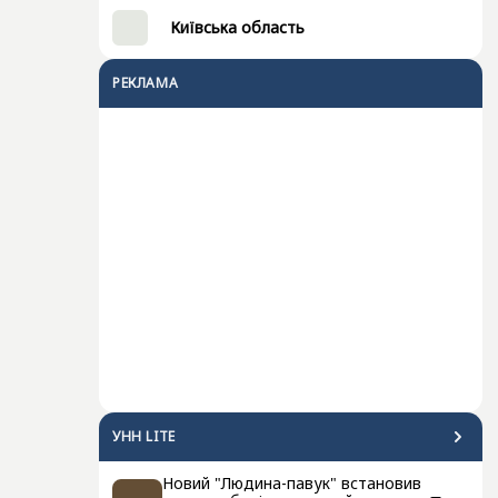
Київська область
РЕКЛАМА
УНН LITE
Новий "Людина-павук" встановив