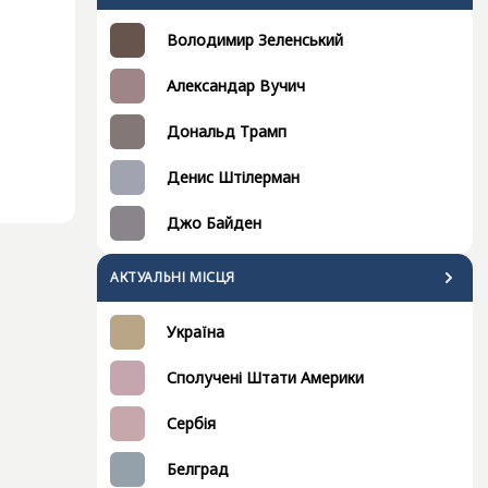
Володимир Зеленський
Александар Вучич
Дональд Трамп
Денис Штілерман
Джо Байден
АКТУАЛЬНІ МІСЦЯ
Україна
Сполучені Штати Америки
Сербія
Белград