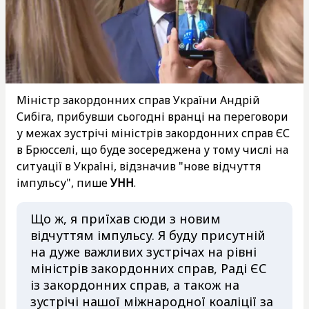
Міністр закордонних справ України Андрій
Сибіга, прибувши сьогодні вранці на переговори
у межах зустрічі міністрів закордонних справ ЄС
в Брюсселі, що буде зосереджена у тому числі на
ситуації в Україні, відзначив "нове відчуття
імпульсу", пише
УНН
.
Що ж, я приїхав сюди з новим
відчуттям імпульсу. Я буду присутній
на дуже важливих зустрічах на рівні
міністрів закордонних справ, Раді ЄС
із закордонних справ, а також на
зустрічі нашої міжнародної коаліції за