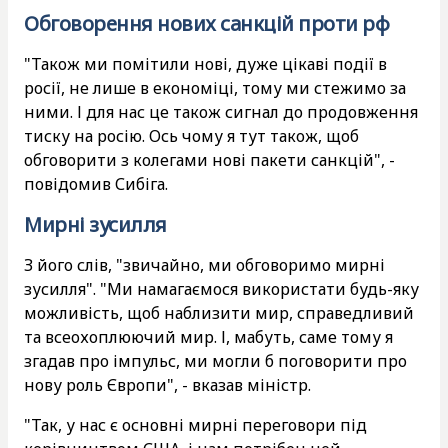
Обговорення нових санкцій проти рф
"Також ми помітили нові, дуже цікаві події в
росії, не лише в економіці, тому ми стежимо за
ними. І для нас це також сигнал до продовження
тиску на росію. Ось чому я тут також, щоб
обговорити з колегами нові пакети санкцій", -
повідомив Сибіга.
Мирні зусилля
З його слів, "звичайно, ми обговоримо мирні
зусилля". "Ми намагаємося використати будь-яку
можливість, щоб наблизити мир, справедливий
та всеохоплюючий мир. І, мабуть, саме тому я
згадав про імпульс, ми могли б поговорити про
нову роль Європи", - вказав міністр.
"Так, у нас є основні мирні переговори під