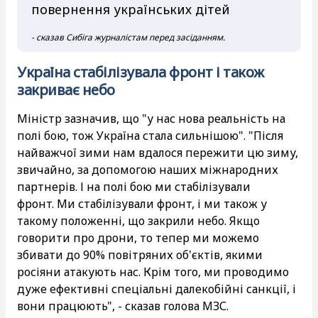
повернення українських дітей
- сказав Сибіга журналістам перед засіданням.
Україна стабілізувала фронт і також
закриває небо
Міністр зазначив, що "у нас нова реальність на
полі бою, тож Україна стала сильнішою". ​​"Після
найважчої зими нам вдалося пережити цю зиму,
звичайно, за допомогою наших міжнародних
партнерів. І на полі бою ми стабілізували
фронт. Ми стабілізували фронт, і ми також у
такому положенні, що закрили небо. Якщо
говорити про дрони, то тепер ми можемо
збивати до 90% повітряних об'єктів, якими
росіяни атакують нас. Крім того, ми проводимо
дуже ефективні спеціальні далекобійні санкції, і
вони працюють", - сказав голова МЗС.