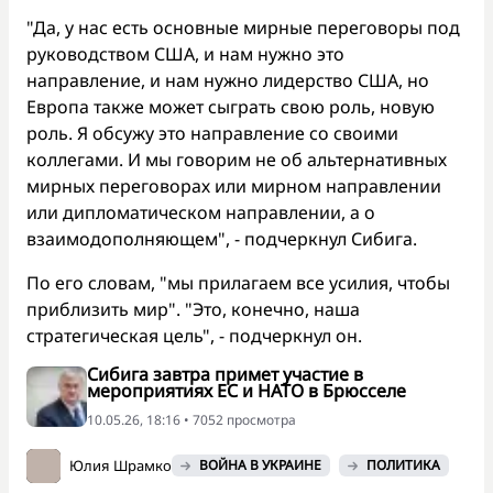
"Да, у нас есть основные мирные переговоры под
руководством США, и нам нужно это
направление, и нам нужно лидерство США, но
Европа также может сыграть свою роль, новую
роль. Я обсужу это направление со своими
коллегами. И мы говорим не об альтернативных
мирных переговорах или мирном направлении
или дипломатическом направлении, а о
взаимодополняющем", - подчеркнул Сибига.
По его словам, "мы прилагаем все усилия, чтобы
приблизить мир". "Это, конечно, наша
стратегическая цель", - подчеркнул он.
Сибига завтра примет участие в
мероприятиях ЕС и НАТО в Брюсселе
10.05.26, 18:16 • 7052 просмотра
Юлия Шрамко
ВОЙНА В УКРАИНЕ
ПОЛИТИКА