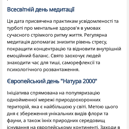
Всесвітній день медитації
Ця дата присвячена практикам усвідомленості та
турботі про ментальне здоров'я в умовах
сучасного стрімкого ритму життя. Регулярна
медитація допомагає знизити рівень стресу,
покращити концентрацію та відновити внутрішній
емоційний баланс. Свято заохочує людей
знаходити час для тиші, саморефлексії та
психологічного розвантаження.
Європейський день "Натура 2000"
Ініціатива спрямована на популяризацію
однойменної мережі природоохоронних
територій, яка є найбільшою у світі. Метою цього
дня є збереження унікальних видів флори та
фауни, а також їхніх природних середовищ
існування на європейському континенті. Заходи в