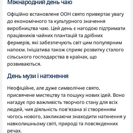
Міжнародний день чаю
Офіційно встановлене ООН свято привертає увагу
до економічного та культурного значення
виробництва чаю. Цей день є нагодою підтримати
працівників чайних плантацій та дрібних
фермерів, які забезпечують світ цим популярним
напоєм. Ініціатива також сприяє розвитку сталого
сільського господарства в країнах, що
розвиваються.
День музи і натхнення
Неофіційне, але дуже символічне свято,
присвячене мистецтву та пошуку нових ідей. Воно
нагадує про важливість творчого стану для всіх
людей, чия діяльність пов'язана зі створенням
чогось нового, закликаючи знаходити натхнення у
навколишньому світі, природі та повсякденних
речах.