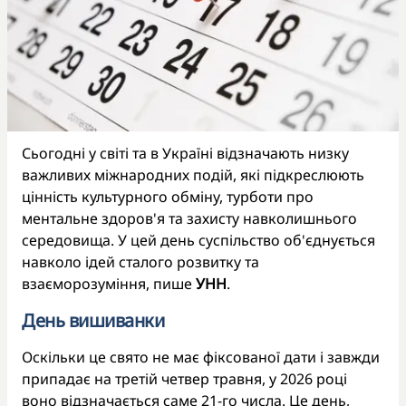
Сьогодні у світі та в Україні відзначають низку
важливих міжнародних подій, які підкреслюють
цінність культурного обміну, турботи про
ментальне здоров'я та захисту навколишнього
середовища. У цей день суспільство об'єднується
навколо ідей сталого розвитку та
взаєморозуміння, пише
УНН
.
День вишиванки
Оскільки це свято не має фіксованої дати і завжди
припадає на третій четвер травня, у 2026 році
воно відзначається саме 21-го числа. Це день,