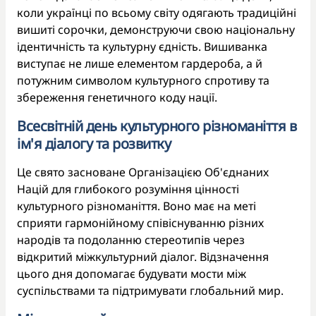
коли українці по всьому світу одягають традиційні
вишиті сорочки, демонструючи свою національну
ідентичність та культурну єдність. Вишиванка
виступає не лише елементом гардероба, а й
потужним символом культурного спротиву та
збереження генетичного коду нації.
Всесвітній день культурного різноманіття в
ім'я діалогу та розвитку
Це свято засноване Організацією Об'єднаних
Націй для глибокого розуміння цінності
культурного різноманіття. Воно має на меті
сприяти гармонійному співіснуванню різних
народів та подоланню стереотипів через
відкритий міжкультурний діалог. Відзначення
цього дня допомагає будувати мости між
суспільствами та підтримувати глобальний мир.