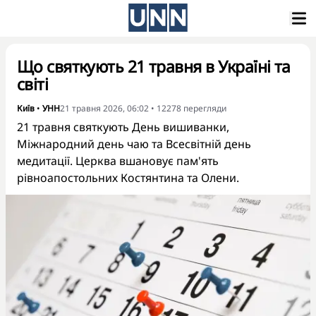
Що святкують 21 травня в Україні та
світі
Київ
•
УНН
21 травня 2026, 06:02
•
12278
перегляди
21 травня святкують День вишиванки,
Міжнародний день чаю та Всесвітній день
медитації. Церква вшановує пам'ять
рівноапостольних Костянтина та Олени.