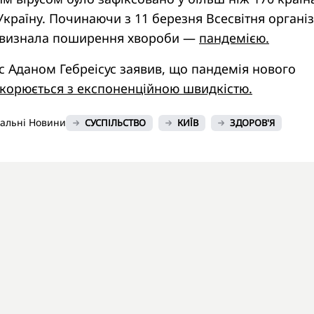
Україну. Починаючи з 11 березня Всесвітня організ
 визнала поширення хвороби —
пандемією.
с Аданом Гебреісус заявив, що пандемія нового
корюється з експоненційною швидкістю.
нальні Новини
СУСПІЛЬСТВО
КИЇВ
ЗДОРОВ'Я