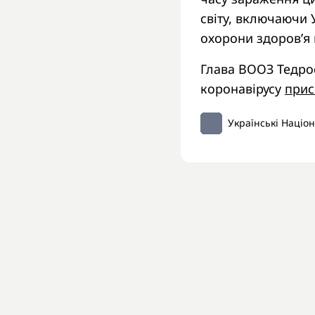
світу, включаючи 
охорони здоров’я
Глава ВООЗ Тедро
коронавірусу
прис
Українські Націо