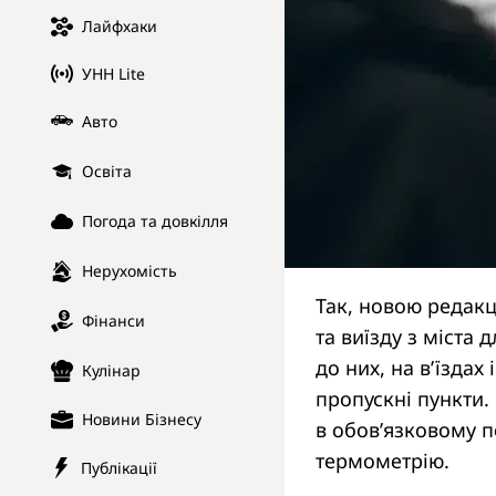
Лайфхаки
УНН Lite
Авто
Освіта
Погода та довкілля
Нерухомість
Так, новою редакц
Фінанси
та виїзду з міста 
до них, на в’їздах
Кулінар
пропускні пункти.
Новини Бізнесу
в обов’язковому п
термометрію.
Публікації