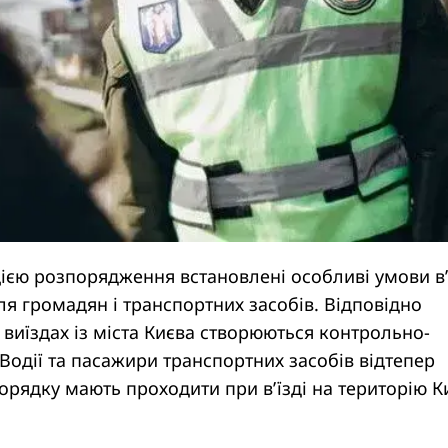
ією розпорядження встановлені особливі умови в’
для громадян і транспортних засобів. Відповідно
 і виїздах із міста Києва створюються контрольно-
 Водії та пасажири транспортних засобів відтепер
орядку мають проходити при в’їзді на територію К