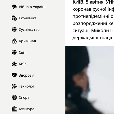
КИЇВ. 5 квітня. УН
Війна в Україні
коронавірусної інф
протиепідемічні о
Економіка
розпорядженні кер
Суспільство
ситуації Миколи П
держадмінстрації
Кримінал
Світ
Київ
Здоров'я
Технології
Спорт
Культура