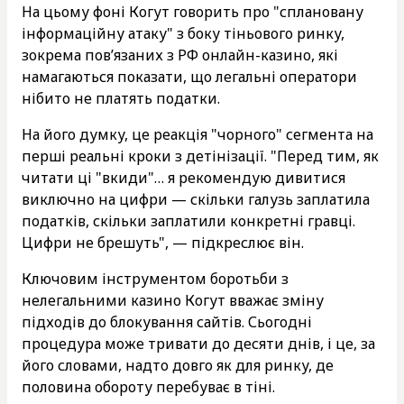
На цьому фоні Когут говорить про "сплановану
інформаційну атаку" з боку тіньового ринку,
зокрема пов’язаних з РФ онлайн-казино, які
намагаються показати, що легальні оператори
нібито не платять податки.
На його думку, це реакція "чорного" сегмента на
перші реальні кроки з детінізації. "Перед тим, як
читати ці "вкиди"… я рекомендую дивитися
виключно на цифри — скільки галузь заплатила
податків, скільки заплатили конкретні гравці.
Цифри не брешуть", — підкреслює він.
Ключовим інструментом боротьби з
нелегальними казино Когут вважає зміну
підходів до блокування сайтів. Сьогодні
процедура може тривати до десяти днів, і це, за
його словами, надто довго як для ринку, де
половина обороту перебуває в тіні.