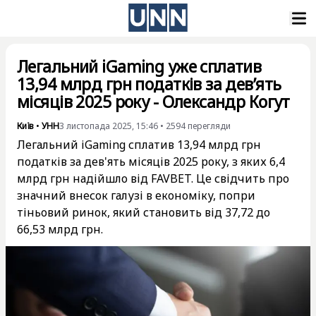
Легальний iGaming уже сплатив
13,94 млрд грн податків за дев’ять
місяців 2025 року - Олександр Когут
Київ
•
УНН
3 листопада 2025, 15:46
•
2594
перегляди
Легальний iGaming сплатив 13,94 млрд грн
податків за дев'ять місяців 2025 року, з яких 6,4
млрд грн надійшло від FAVBET. Це свідчить про
значний внесок галузі в економіку, попри
тіньовий ринок, який становить від 37,72 до
66,53 млрд грн.