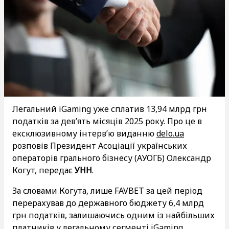
Легальний iGaming уже сплатив 13,94 млрд грн
податків за дев’ять місяців 2025 року. Про це в
ексклюзивному інтерв’ю виданню
delo.ua
розповів Президент Асоціації українських
операторів грального бізнесу (АУОГБ) Олександр
Когут, передає
УНН
.
За словами Когута, лише FAVBET за цей період
перерахував до державного бюджету 6,4 млрд
грн податків, залишаючись одним із найбільших
платників у легальному сегменті iGaming.