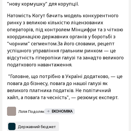
"нову кормушку" для корупції.
Натомість Когут бачить модель конкурентного
ринку з великою кількістю ліцензованих
операторів, під контролем Мінцифри та з чіткою
координацією державних органів у боротьбі з
"чорним" сегментом.За його словами, рецепт
успішного управління гральним ринком — це
відсутність гіперопіки галузі та занадто великого
податкового навантаження.
"Головне, що потрібно в Україні додатково, — це
повага до бізнесу, повага до нашої галузі як
великого платника податків. Не політичний
хайп, а повага та чесність", — резюмує експерт.
Лілія Подоляк
ЕКОНОМІКА
Державний бюджет