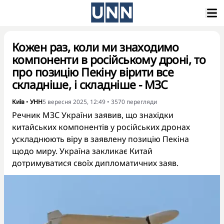
Кожен раз, коли ми знаходимо
компоненти в російському дроні, то
про позицію Пекіну вірити все
складніше, і складніше - МЗС
Київ
•
УНН
5 вересня 2025, 12:49
•
3570
перегляди
Речник МЗС України заявив, що знахідки
китайських компонентів у російських дронах
ускладнюють віру в заявлену позицію Пекіна
щодо миру. Україна закликає Китай
дотримуватися своїх дипломатичних заяв.