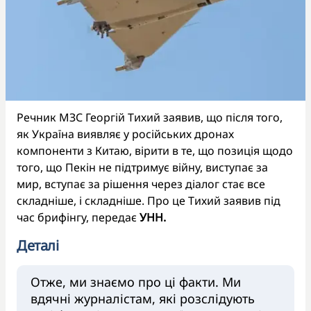
Речник МЗС Георгій Тихий заявив, що після того,
як Україна виявляє у російських дронах
компоненти з Китаю, вірити в те, що позиція щодо
того, що Пекін не підтримує війну, виступає за
мир, вступає за рішення через діалог стає все
складніше, і складніше. Про це Тихий заявив під
час брифінгу, передає
УНН.
Деталі
Отже, ми знаємо про ці факти. Ми
вдячні журналістам, які розслідують