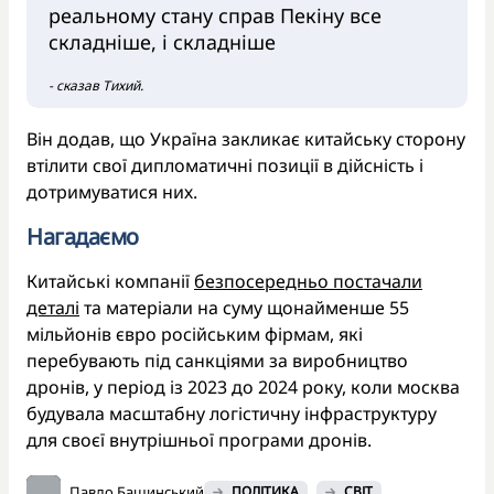
реальному стану справ Пекіну все
складніше, і складніше
- сказав Тихий.
Він додав, що Україна закликає китайську сторону
втілити свої дипломатичні позиції в дійсність і
дотримуватися них.
Нагадаємо
Китайські компанії
безпосередньо постачали
деталі
та матеріали на суму щонайменше 55
мільйонів євро російським фірмам, які
перебувають під санкціями за виробництво
дронів, у період із 2023 до 2024 року, коли москва
будувала масштабну логістичну інфраструктуру
для своєї внутрішньої програми дронів.
Павло Башинський
ПОЛІТИКА
СВІТ