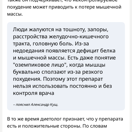
похудение может приводить к потере мышечной
массы.
Люди жалуются на тошноту, запоры,
расстройства желудочно-кишечного
тракта, головную боль. Из-за
недоедания появляется дефицит белка
и мышечной массы. Есть даже понятие
"оземпиковое лицо", когда мышцы
буквально сползают из-за резкого
похудения. Поэтому этот препарат
нельзя использовать постоянно и без
контроля врача
– пояснил Александр Кущ.
В то же время диетолог признает, что у препарата
есть и положительные стороны. По словам