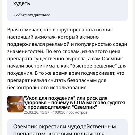
худеть
– объяснил диетолог.
Врач отмечает, что вокруг препарата возник
настоящий ажиотаж, который активно
поддерживался рекламой и популярностью среди
знаменитостей. По его словам, из-за этого цена
препарата существенно выросла, а сам Оземпик
начали воспринимать как "быстрое решение" для
похудения. В то же время врач подчеркивает, что
препарат нельзя считать безопасным для
бесконтрольного использования.
"Укол для похудения" или риск для
здоровья – почему в США массово судятся
с производителями "Оземпик"
25.03.26, 15:57 • 103050 просмотров
Оземпик окрестили чудодейственным
препаратом, которым пользуются