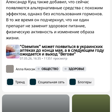
Александр Кущ также добавил, что сейчас
появляются альтернативные средства с похожим
эффектом, однако без использования гормонов.
В то же время он подчеркнул, что ни один
препарат не заменит здоровое питание,
физическую активность и изменение образа
жизни.
"Оземпик" может появиться в украинских
аптеках до конца мая, а в следующем году
ожидается и выход "Вегови"
07.05.26, 16:35 • 11351 просмотр
Алла Киосак
ОБЩЕСТВО
ЗДОРОВЬЕ
Тренд
Социальная сеть
Блогеры