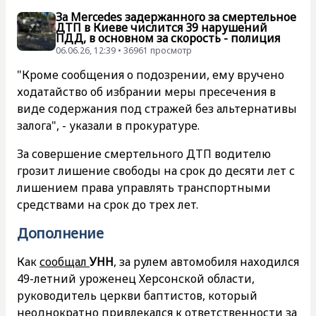
За Mercedes задержанного за смертельное
ДТП в Киеве числится 39 нарушений
ПДД, в основном за скорость - полиция
06.06.26, 12:39 • 36961 просмотр
"Кроме сообщения о подозрении, ему вручено
ходатайство об избрании меры пресечения в
виде содержания под стражей без альтернативы
залога", - указали в прокуратуре.
За совершение смертельного ДТП водителю
грозит лишение свободы на срок до десяти лет с
лишением права управлять транспортными
средствами на срок до трех лет.
Дополнение
Как
сообщал
УНН
, за рулем автомобиля находился
49-летний уроженец Херсонской области,
руководитель церкви баптистов, который
неоднократно привлекался к ответственности за