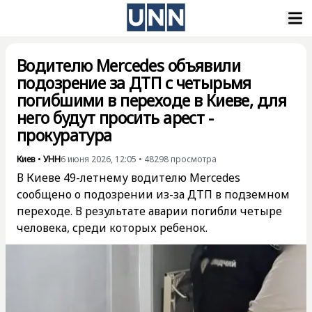
Водителю Mercedes объявили
подозрение за ДТП с четырьмя
погибшими в переходе в Киеве, для
него будут просить арест -
прокуратура
Киев
•
УНН
6 июня 2026, 12:05
•
48298
просмотра
В Киеве 49-летнему водителю Mercedes
сообщено о подозрении из-за ДТП в подземном
переходе. В результате аварии погибли четыре
человека, среди которых ребенок.