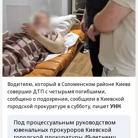
Водителю, который в Соломенском районе Киева
совершил ДТП с четырьмя погибшими,
сообщено о подозрении, сообщили в Киевской
городской прокуратуре в субботу, пишет
УНН
.
Под процессуальным руководством
ювенальных прокуроров Киевской
городской прокуратуры 49-летнему