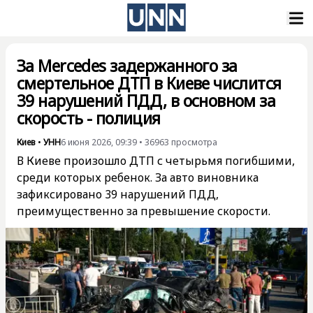
За Mercedes задержанного за
смертельное ДТП в Киеве числится
39 нарушений ПДД, в основном за
скорость - полиция
Киев
•
УНН
6 июня 2026, 09:39
•
36963
просмотра
В Киеве произошло ДТП с четырьмя погибшими,
среди которых ребенок. За авто виновника
зафиксировано 39 нарушений ПДД,
преимущественно за превышение скорости.