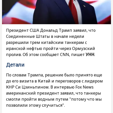
Президент США Дональд Трамп заявил, что
Соединенные Штаты в начале недели
разрешили трем китайским танкерам с
иранской нефтью пройти через Ормузский
пролив. Об этом сообщает CNN, пишет
УНН
.
Детали
По словам Трампа, решение было принято еще
до его визита в Китай и переговоров с лидером
КНР Си Цзиньпином. В интервью Fox News
американский президент заявил, что танкеры
смогли пройти водным путем "потому что мы
позволили этому случиться".