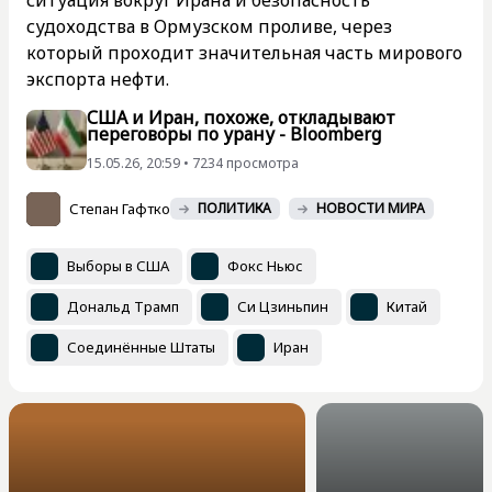
судоходства в Ормузском проливе, через
который проходит значительная часть мирового
экспорта нефти.
США и Иран, похоже, откладывают
переговоры по урану - Bloomberg
15.05.26, 20:59 • 7234 просмотра
Степан Гафтко
ПОЛИТИКА
НОВОСТИ МИРА
Выборы в США
Фокс Ньюс
Дональд Трамп
Си Цзиньпин
Китай
Соединённые Штаты
Иран