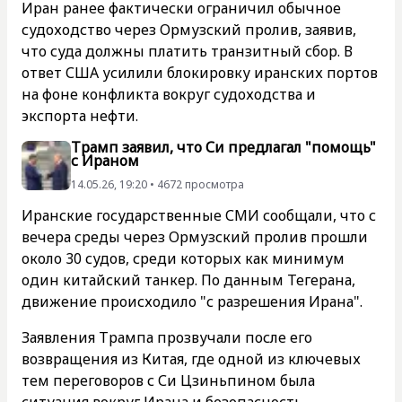
Иран ранее фактически ограничил обычное
судоходство через Ормузский пролив, заявив,
что суда должны платить транзитный сбор. В
ответ США усилили блокировку иранских портов
на фоне конфликта вокруг судоходства и
экспорта нефти.
Трамп заявил, что Си предлагал "помощь"
с Ираном
14.05.26, 19:20 • 4672 просмотра
Иранские государственные СМИ сообщали, что с
вечера среды через Ормузский пролив прошли
около 30 судов, среди которых как минимум
один китайский танкер. По данным Тегерана,
движение происходило "с разрешения Ирана".
Заявления Трампа прозвучали после его
возвращения из Китая, где одной из ключевых
тем переговоров с Си Цзиньпином была
ситуация вокруг Ирана и безопасность