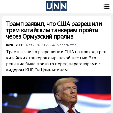
Трамп заявил, что США разрешили
трем китайским танкерам пройти
через Ормузский пролив
Киев
•
УНН
15 мая 2026, 23:25
•
4235
просмотра
Трамп заявил о разрешении США на проход трех
китайских танкеров с иранской нефтью. Это
решение было принято перед переговорами с
лидером КНР Си Цзиньпином.