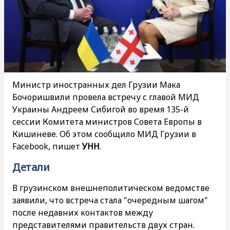
Министр иностранных дел Грузии Мака
Бочоришвили провела встречу с главой МИД
Украины Андреем Сибигой во время 135-й
сессии Комитета министров Совета Европы в
Кишиневе. Об этом сообщило МИД Грузии в
Facebook, пишет
УНН
.
Детали
В грузинском внешнеполитическом ведомстве
заявили, что встреча стала "очередным шагом"
после недавних контактов между
представителями правительств двух стран.