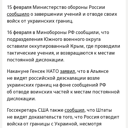
15 февраля Министерство обороны России
сообщило
о завершении учений и отводе своих
войск от украинских границ.
16 февраля в Минобороны РФ сообщили, что
подразделения Южного военного округа
оставили оккупированный Крым, где проводили
тактические учения, и возвращаются к местам
постоянной дислокации.
Накануне Генсек НАТО
заявил
, что в Альянсе
не видят российской деэскалации возле
украинских границ на фоне сообщений РФ
об отводе воинских частей к местам постоянной
дислокации.
Госсекретарь США также
сообщил
, что Штаты
не видят доказательств того, что Россия отводит
войска от границы с Украиной, несмотря