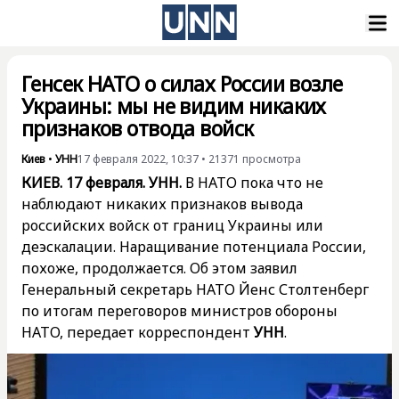
Генсек НАТО о силах России возле
Украины: мы не видим никаких
признаков отвода войск
Киев
•
УНН
17 февраля 2022, 10:37
•
21371
просмотра
КИЕВ. 17 февраля. УНН.
В НАТО пока что не
наблюдают никаких признаков вывода
российских войск от границ Украины или
деэскалации. Наращивание потенциала России,
похоже, продолжается. Об этом заявил
Генеральный секретарь НАТО Йенс Столтенберг
по итогам переговоров министров обороны
НАТО, передает корреспондент
УНН
.