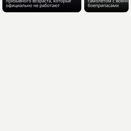
призывного возраста, которые
самолётом с военн
официально не работают
боеприпасами