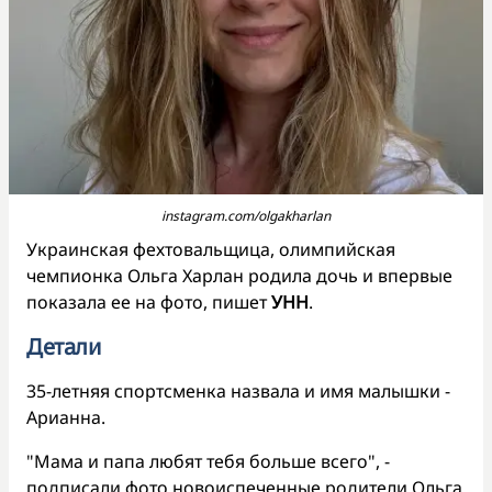
instagram.com/olgakharlan
Украинская фехтовальщица, олимпийская
чемпионка Ольга Харлан родила дочь и впервые
показала ее на фото, пишет
УНН
.
Детали
35-летняя спортсменка назвала и имя малышки -
Арианна.
"Мама и папа любят тебя больше всего", -
подписали фото новоиспеченные родители Ольга