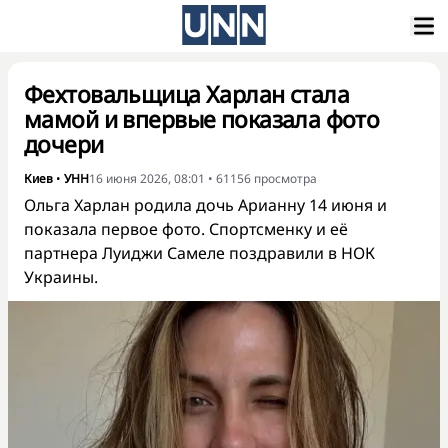
Фехтовальщица Харлан стала
мамой и впервые показала фото
дочери
Киев
•
УНН
16 июня 2026, 08:01
•
61156
просмотра
Ольга Харлан родила дочь Арианну 14 июня и
показала первое фото. Спортсменку и её
партнера Луиджи Самеле поздравили в НОК
Украины.