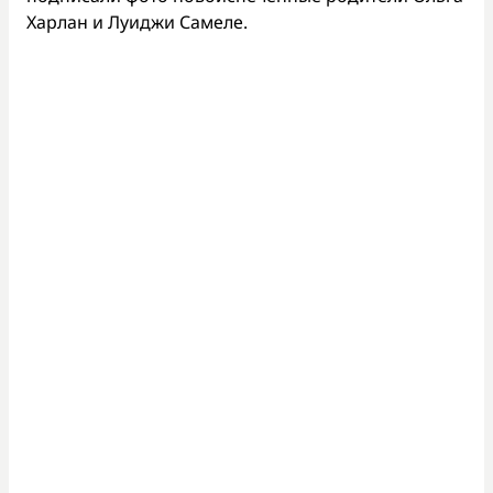
Харлан и Луиджи Самеле.