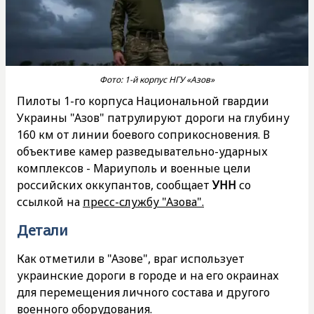
Фото: 1-й корпус НГУ «Азов»
Пилоты 1-го корпуса Национальной гвардии
Украины "Азов" патрулируют дороги на глубину
160 км от линии боевого соприкосновения. В
объективе камер разведывательно-ударных
комплексов - Мариуполь и военные цели
российских оккупантов, сообщает
УНН
со
ссылкой на
пресс-службу "Азова".
Детали
Как отметили в "Азове", враг использует
украинские дороги в городе и на его окраинах
для перемещения личного состава и другого
военного оборудования.