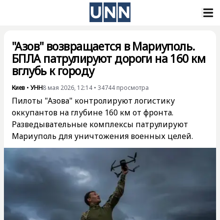
"Азов" возвращается в Мариуполь.
БПЛА патрулируют дороги на 160 км
вглубь к городу
Киев
•
УНН
8 мая 2026, 12:14
•
34744
просмотра
Пилоты "Азова" контролируют логистику
оккупантов на глубине 160 км от фронта.
Разведывательные комплексы патрулируют
Мариуполь для уничтожения военных целей.