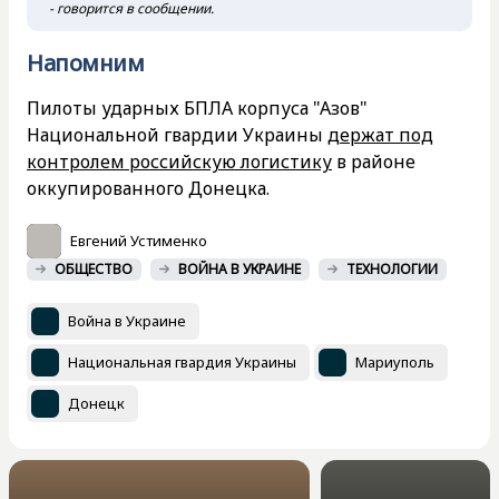
- говорится в сообщении.
Напомним
Пилоты ударных БПЛА корпуса "Азов"
Национальной гвардии Украины
держат под
контролем российскую логистику
в районе
оккупированного Донецка.
Евгений Устименко
ОБЩЕСТВО
ВОЙНА В УКРАИНЕ
ТЕХНОЛОГИИ
Война в Украине
Национальная гвардия Украины
Мариуполь
Донецк