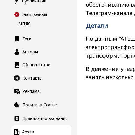
публикации
обесточиванию ва
Телеграм-канале
Эксклюзивы
МЕНЮ
Детали
По данным "АТЕШ"
Теги
электротрансформ
Авторы
трансформаторно
Об агентстве
В движении утве
занять несколько
Контакты
Реклама
Политика Cookie
Правила пользования
Архив