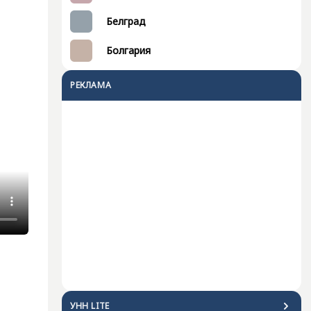
Белград
Болгария
РЕКЛАМА
УНН LITE