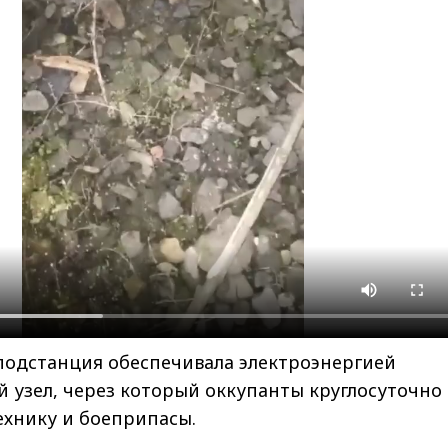
подстанция обеспечивала электроэнергией
 узел, через который оккупанты круглосуточно
ехнику и боеприпасы.