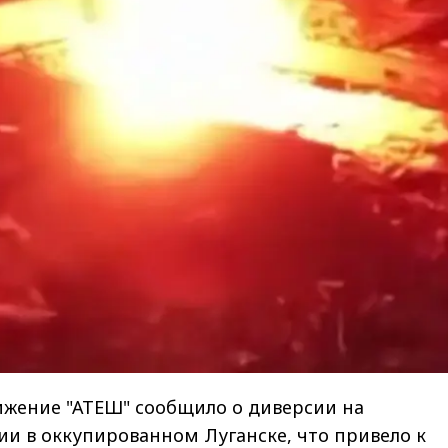
ижение "АТЕШ" сообщило о диверсии на
и в оккупированном Луганске, что привело к