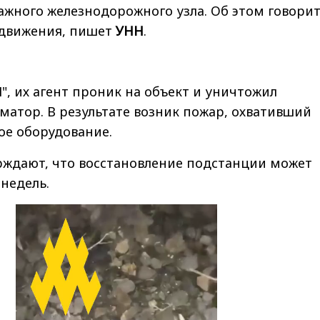
жного железнодорожного узла. Об этом говорит
 движения, пишет
УНН
.
, их агент проник на объект и уничтожил
атор. В результате возник пожар, охвативший
е оборудование.
рждают, что восстановление подстанции может
 недель.