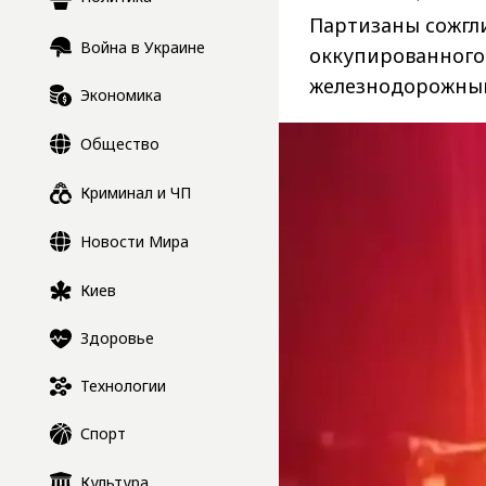
Партизаны сожгл
Война в Украине
оккупированного 
железнодорожный
Экономика
Общество
Криминал и ЧП
Новости Мира
Киев
Здоровье
Технологии
Спорт
Культура