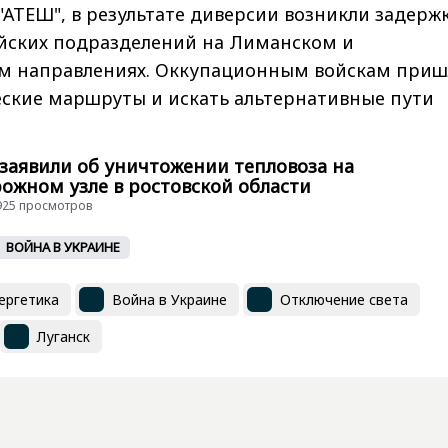
АТЕШ", в результате диверсии возникли задержк
йских подразделений на Лиманском и
м направлениях. Оккупационным войскам приш
еские маршруты и искать альтернативные пути
заявили об уничтожении тепловоза на
ожном узле в ростовской области
 6925 просмотров
ВОЙНА В УКРАИНЕ
ергетика
Война в Украине
Отключение света
Луганск