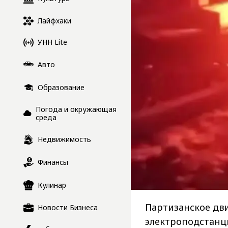
Лайфхаки
УНН Lite
Авто
Образование
Погода и окружающая
среда
Недвижимость
Финансы
Кулинар
Партизанское дв
Новости Бизнеса
электроподстанци