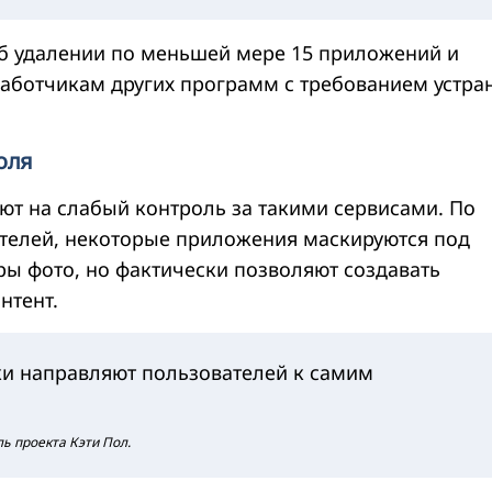
б удалении по меньшей мере 15 приложений и
аботчикам других программ с требованием устра
оля
ют на слабый контроль за такими сервисами. По
телей, некоторые приложения маскируются под
ы фото, но фактически позволяют создавать
нтент.
и направляют пользователей к самим
ль проекта Кэти Пол.