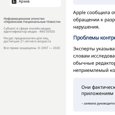
Архив
Apple сообщила о
обращении к разр
Информационное агенство
«Украинские Национальные Новости»
нарушения.
Субъект в сфере онлайн-медиа;
идентификатор медиа - R40-05926
Проблемы контр
Ресурс предназначен для лиц,
достигших 21-летнего возраста
Эксперты указыва
Все права защищены. © 2007 — 2026
словам исследова
обычные редактор
неприемлемый ко
Они фактическ
приложениям
– заявила руководите