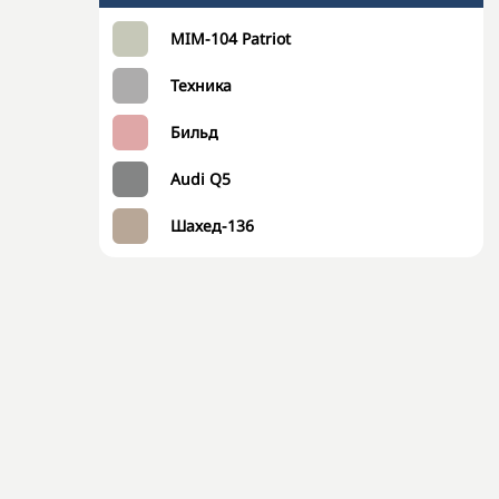
MIM-104 Patriot
Техника
Бильд
Audi Q5
Шахед-136