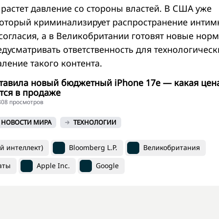
 растет давление со стороны властей. В США уже
 который криминализирует распространение инти
согласия, а в Великобритании готовят новые норм
едусматривать ответственность для технологическ
ление такого контента.
тавила новый бюджетный iPhone 17e — какая цен
тся в продаже
8808 просмотров
НОВОСТИ МИРА
ТЕХНОЛОГИИ
й интеллект)
Bloomberg L.P.
Великобритания
аты
Apple Inc.
Google