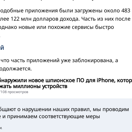
 подобные приложения были загружены около 483
лее 122 млн долларов дохода. Часть из них после
 однако новые или похожие сервисы быстро
.
ий
 что часть приложений уже заблокирована, а
одолжается.
бнаружили новое шпионское ПО для iPhone, кото
жать миллионы устройств
17108 просмотров
общают о нарушении наших правил, мы проводим
е и принимаем соответствующие меры
и.