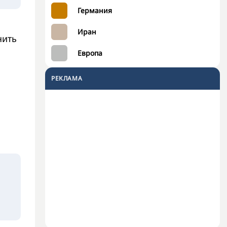
Германия
Иран
нить
Европа
РЕКЛАМА