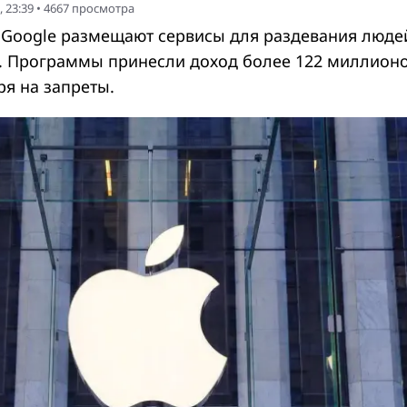
 23:39
•
4667
просмотра
 Google размещают сервисы для раздевания люде
я. Программы принесли доход более 122 миллион
ря на запреты.