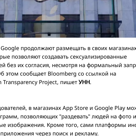
 Google продолжают размещать в своих магазина
рые позволяют создавать сексуализированные
й без их согласия, несмотря на формальный запр
Об этом сообщает Bloomberg со ссылкой на
 Transparency Project, пишет
УНН
.
вателей, в магазинах App Store и Google Play м
ограмм, позволяющих "раздевать" людей на фото 
ые изображения. Кроме того, сами платформы ин
 приложения через поиск и рекламу.