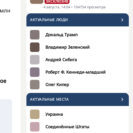
ЭКСКЛЮЗИВ
4 августа, 14:04
•
104754
просмотра
 млн
АКТУАЛЬНЫЕ ЛЮДИ
Дональд Трамп
Владимир Зеленский
Андрей Сибига
Роберт Ф. Кеннеди-младший
рое
Олег Кипер
АКТУАЛЬНЫЕ МЕСТА
Украина
Соединённые Штаты