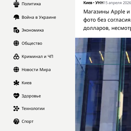
Киев
•
УНН
15 апреля 2026,
Политика
Магазины Apple и
Война в Украине
фото без согласи
долларов, несмот
Экономика
Общество
Криминал и ЧП
Новости Мира
Киев
Здоровье
Технологии
Спорт