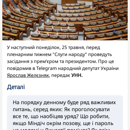
У наступний понеділок, 25 травня, перед
пленарним тижнем "Слуги народу" проведуть
засідання з премʼєром та президентом. Про це
повідомив в Telegram народний депутат України
Ярослав Желєзняк
, передає
УНН.
Деталі
На порядку денному буде ряд важливих
питань, серед яких: Як проголосувати
все те, що наобіцяв уряд? Що робити,
якщо Міндіч окрім позову, ще і пароль