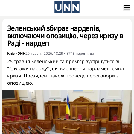
Зеленський збирає нардепів,
включаючи опозицію, через кризу в
Раді - нардеп
Київ
•
УНН
20 травня 2026, 18:29
•
8748
перегляди
25 травня Зеленський та прем'єр зустрінуться зі
"Слугами народу" для вирішення парламентської
кризи. Президент також проведе переговори з
опозицією.