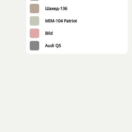
Шахед-136
MIM-104 Patriot
Bild
Audi Q5