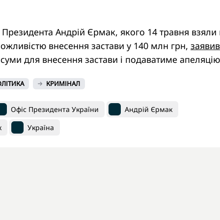
 Президента Андрій Єрмак, якого 14 травня взяли 
 можливістю внесення застави у 140 млн грн,
заявив
 суми для внесення застави і подаватиме апеляцію
ЛІТИКА
КРИМІНАЛ
Офіс Президента України
Андрій Єрмак
к
Україна