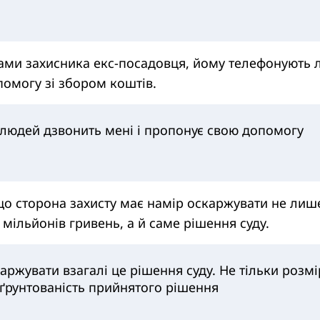
вами захисника екс-посадовця, йому телефонують
омогу зі збором коштів.
 людей дзвонить мені і пропонує свою допомогу
що сторона захисту має намір оскаржувати не лиш
 мільйонів гривень, а й саме рішення суду.
ржувати взагалі це рішення суду. Не тільки розмі
бґрунтованість прийнятого рішення