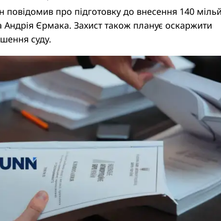
н повідомив про підготовку до внесення 140 міль
а Андрія Єрмака. Захист також планує оскаржити
ішення суду.