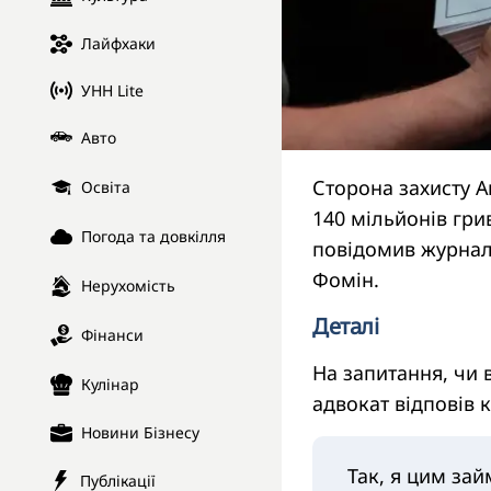
Лайфхаки
УНН Lite
Авто
Сторона захисту А
Освіта
140 мільйонів гри
Погода та довкілля
повідомив журнал
Фомін.
Нерухомість
Деталі
Фінанси
На запитання, чи 
Кулінар
адвокат відповів 
Новини Бізнесу
Так, я цим за
Публікації