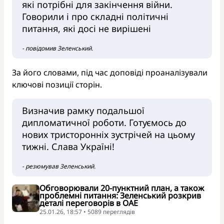
які потрібні для закінчення війни.
Говорили і про складні політичні
питання, які досі не вирішені
- повідомив Зеленський.
За його словами, під час доповіді проаналізували
ключові позиції сторін.
Визначив рамку подальшої
дипломатичної роботи. Готуємось до
нових тристоронніх зустрічей на цьому
тижні. Слава Україні!
- резюмував Зеленський.
Обговорювали 20-пунктний план, а також
проблемні питання: Зеленський розкрив
деталі переговорів в ОАЕ
25.01.26, 18:57 • 5089 переглядiв