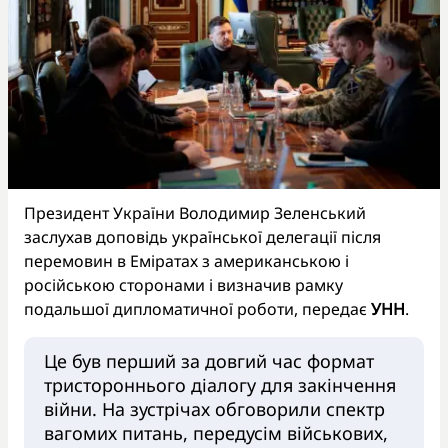
Президент України Володимир Зеленський
заслухав доповідь української делегації після
перемовин в Еміратах з американською і
російською сторонами і визначив рамку
подальшої дипломатичної роботи, передає
УНН
.
Це був перший за довгий час формат
тристороннього діалогу для закінчення
війни. На зустрічах обговорили спектр
вагомих питань, передусім військових,