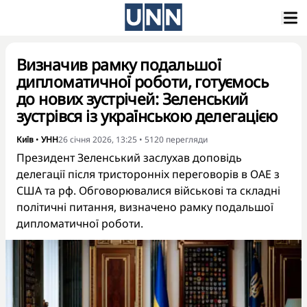
Визначив рамку подальшої
дипломатичної роботи, готуємось
до нових зустрічей: Зеленський
зустрівся із українською делегацією
Київ
•
УНН
26 січня 2026, 13:25
•
5120
перегляди
Президент Зеленський заслухав доповідь
делегації після тристоронніх переговорів в ОАЕ з
США та рф. Обговорювалися військові та складні
політичні питання, визначено рамку подальшої
дипломатичної роботи.