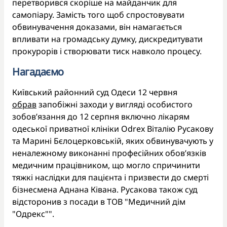
перетворився скоріше на майданчик для
самопіару. Замість того щоб спростовувати
обвинувачення доказами, він намагається
впливати на громадську думку, дискредитувати
прокурорів і створювати тиск навколо процесу.
Нагадаємо
Київський районний суд Одеси 12 червня
обрав
запобіжні заходи у вигляді особистого
зобовʼязання до 12 серпня включно лікарям
одеської приватної клініки Odrex Віталію Русакову
та Марині Бєлоцерковській, яких обвинувачують у
неналежному виконанні професійних обов’язків
медичним працівником, що могло спричинити
тяжкі наслідки для пацієнта і призвести до смерті
бізнесмена Аднана Ківана. Русакова також суд
відсторонив з посади в ТОВ "Медичний дім
"Одрекс"".