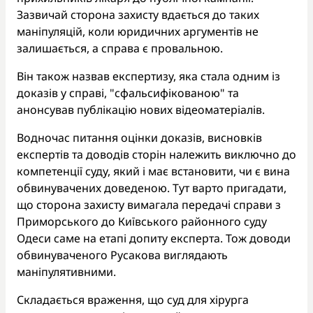
Зазвичай сторона захисту вдається до таких
маніпуляцій, коли юридичних аргументів не
залишається, а справа є провальною.
Він також назвав експертизу, яка стала одним із
доказів у справі, "сфальсифікованою" та
анонсував публікацію нових відеоматеріалів.
Водночас питання оцінки доказів, висновків
експертів та доводів сторін належить виключно до
компетенції суду, який і має встановити, чи є вина
обвинувачених доведеною. Тут варто пригадати,
що сторона захисту вимагала передачі справи з
Приморського до Київського районного суду
Одеси саме на етапі допиту експерта. Тож доводи
обвинуваченого Русакова виглядають
маніпулятивними.
Складається враження, що суд для хірурга