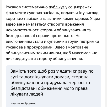
Русаков систематично
публікує
у соцмережах
фрагменти судових засідань, подаючи їх у вигляді
коротких нарізок із власними коментарями. У цих
відео він намагається створити враження
некомпетентності сторони обвинувачення та
безпідставності справи проти нього. Не
виключенням стали й суперечки групи підтримки
Русакова з прокурорами. Відео змонтоване
обвинуваченим таким чином, щоб максимально
дискредитувати сторону обвинувачення.
Замість того щоб розглядати справу по
суті та досліджувати докази, сторона
обвинувачення придумала чергові та
безпідставні обмеження мого права
лікувати людей
- написав Русаков.