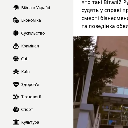
Хто такі Віталій 
Війна в Україні
судять у справі 
смерті бізнесмена
Економіка
та поведінка обв
Суспільство
Кримінал
Світ
Київ
Здоров'я
Технології
Спорт
Культура