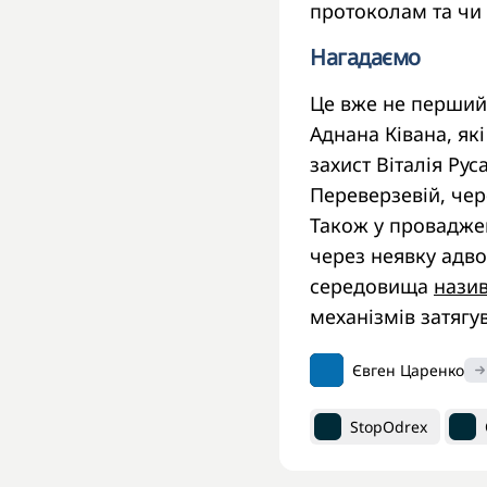
протоколам та чи 
Нагадаємо
Це вже не перший 
Аднана Ківана, як
захист Віталія Ру
Переверзевій, чер
Також у провадже
через неявку адво
середовища
нази
механізмів затягу
Євген Царенко
StopOdrex