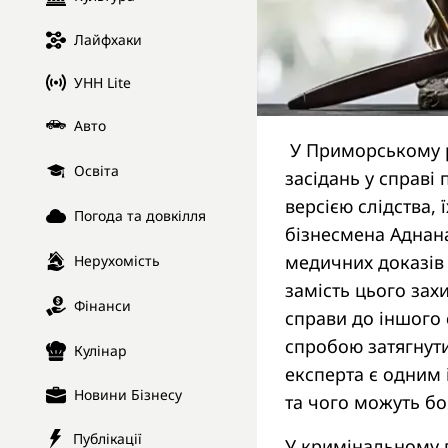
Лайфхаки
УНН Lite
Авто
У Приморському р
Освіта
засідань у справі 
версією слідства, 
Погода та довкілля
бізнесмена Аднана
медичних доказів 
Нерухомість
замість цього зах
Фінанси
справи до іншого с
спробою затягнут
Кулінар
експерта є одним 
Новини Бізнесу
та чого можуть бо
Публікації
У кримінальному п