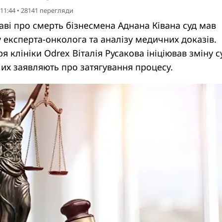
 11:44
•
28141
перегляди
аві про смерть бізнесмена Аднана Ківана суд мав
 експерта-онколога та аналізу медичних доказів.
я клініки Odrex Віталія Русакова ініціював зміну с
их заявляють про затягування процесу.