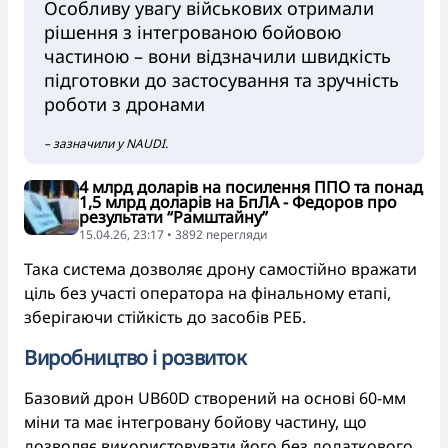
Особливу увагу військових отримали
рішення з інтегрованою бойовою
частиною – вони відзначили швидкість
підготовки до застосування та зручність
роботи з дронами
– зазначили у NAUDI.
4 млрд доларів на посилення ППО та понад
1,5 млрд доларів на БпЛА - Федоров про
результати “Рамштайну”
15.04.26, 23:17 • 3892 перегляди
Така система дозволяє дрону самостійно вражати
ціль без участі оператора на фінальному етапі,
зберігаючи стійкість до засобів РЕБ.
Виробництво і розвиток
Базовий дрон UB60D створений на основі 60-мм
міни та має інтегровану бойову частину, що
дозволяє використовувати його без додаткового