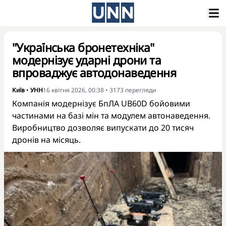
"Українська бронетехніка"
модернізує ударні дрони та
впроваджує автодонаведення
Київ
•
УНН
16 квітня 2026, 00:38
•
3173
перегляди
Компанія модернізує БпЛА UB60D бойовими
частинами на базі мін та модулем автонаведення.
Виробництво дозволяє випускати до 20 тисяч
дронів на місяць.