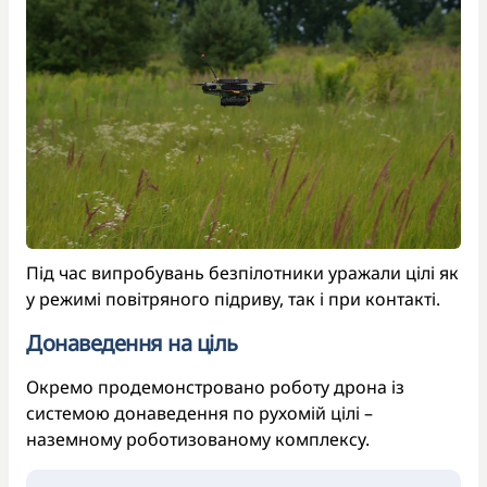
Під час випробувань безпілотники уражали цілі як
у режимі повітряного підриву, так і при контакті.
Донаведення на ціль
Окремо продемонстровано роботу дрона із
системою донаведення по рухомій цілі –
наземному роботизованому комплексу.