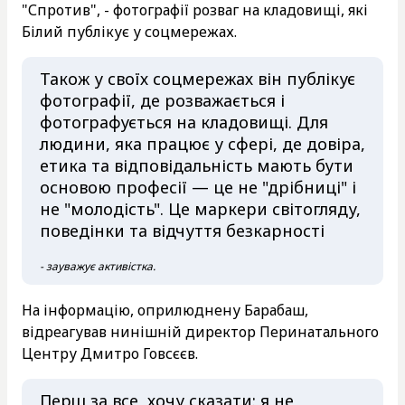
"Спротив", - фотографії розваг на кладовищі, які
Білий публікує у соцмережах.
Також у своїх соцмережах він публікує
фотографії, де розважається і
фотографується на кладовищі. Для
людини, яка працює у сфері, де довіра,
етика та відповідальність мають бути
основою професії — це не "дрібниці" і
не "молодість". Це маркери світогляду,
поведінки та відчуття безкарності
- зауважує активістка.
На інформацію, оприлюднену Барабаш,
відреагував нинішній директор Перинатального
Центру Дмитро Говсєєв.
Перш за все, хочу сказати: я не