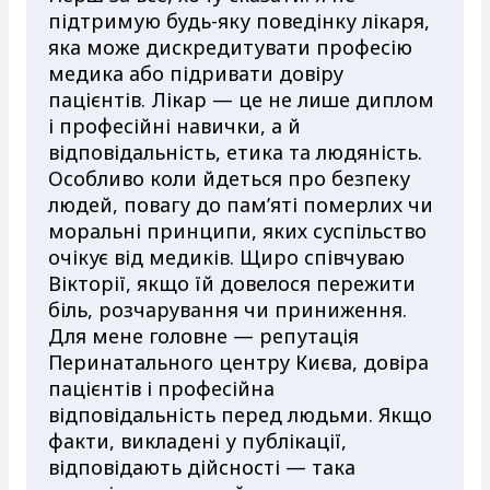
підтримую будь-яку поведінку лікаря,
яка може дискредитувати професію
медика або підривати довіру
пацієнтів. Лікар — це не лише диплом
і професійні навички, а й
відповідальність, етика та людяність.
Особливо коли йдеться про безпеку
людей, повагу до пам’яті померлих чи
моральні принципи, яких суспільство
очікує від медиків. Щиро співчуваю
Вікторії, якщо їй довелося пережити
біль, розчарування чи приниження.
Для мене головне — репутація
Перинатального центру Києва, довіра
пацієнтів і професійна
відповідальність перед людьми. Якщо
факти, викладені у публікації,
відповідають дійсності — така