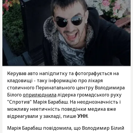
Керував авто напідпитку та фотографується на
кладовищі - таку інформацію про лікаря
столичного Перинатального центру Володимира
Білого
оприлюднила
лідерка громадського руху
"Спротив" Марія Барабаш. На неоднозначність і
можливу неетичність поведінки медика вже
відреагували у закладі, пише
УНН
.
Марія Барабаш повідомила, що Володимир Білий