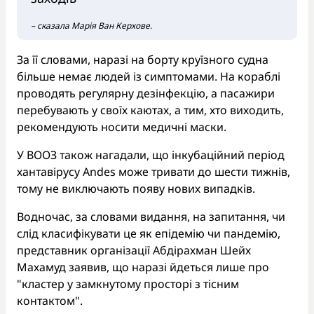
– сказала Марія Ван Керхове.
За її словами, наразі на борту круїзного судна
більше немає людей із симптомами. На кораблі
проводять регулярну дезінфекцію, а пасажири
перебувають у своїх каютах, а тим, хто виходить,
рекомендують носити медичні маски.
У ВООЗ також нагадали, що інкубаційний період
хантавірусу Andes може тривати до шести тижнів,
тому не виключають появу нових випадків.
Водночас, за словами видання, на запитання, чи
слід класифікувати це як епідемію чи пандемію,
представник організації Абдірахман Шейх
Махамуд заявив, що наразі йдеться лише про
"кластер у замкнутому просторі з тісним
контактом".