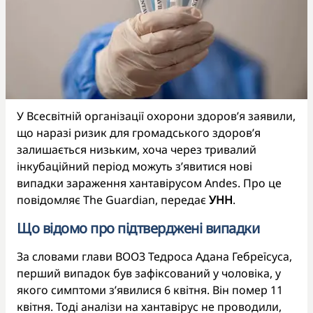
У Всесвітній організації охорони здоров’я заявили,
що наразі ризик для громадського здоров’я
залишається низьким, хоча через тривалий
інкубаційний період можуть з’явитися нові
випадки зараження хантавірусом Andes. Про це
повідомляє Тhe Guardian, передає
УНН
.
Що відомо про підтверджені випадки
За словами глави ВООЗ Тедроса Адана Гебреїсуса,
перший випадок був зафіксований у чоловіка, у
якого симптоми з’явилися 6 квітня. Він помер 11
квітня. Тоді аналізи на хантавірус не проводили,