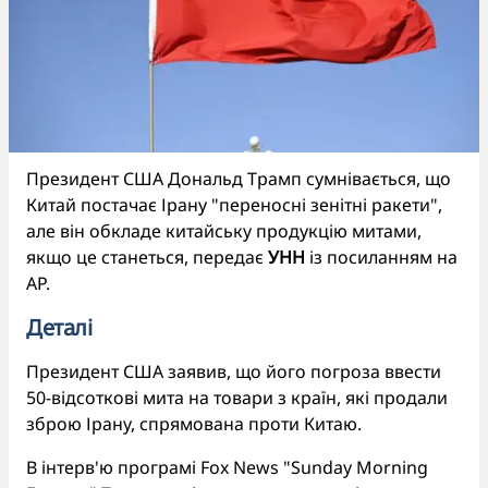
Президент США Дональд Трамп сумнівається, що
Китай постачає Ірану "переносні зенітні ракети",
але він обкладе китайську продукцію митами,
якщо це станеться, передає
УНН
із посиланням на
AP.
Деталі
Президент США заявив, що його погроза ввести
50-відсоткові мита на товари з країн, які продали
зброю Ірану, спрямована проти Китаю.
В інтерв'ю програмі Fox News "Sunday Morning