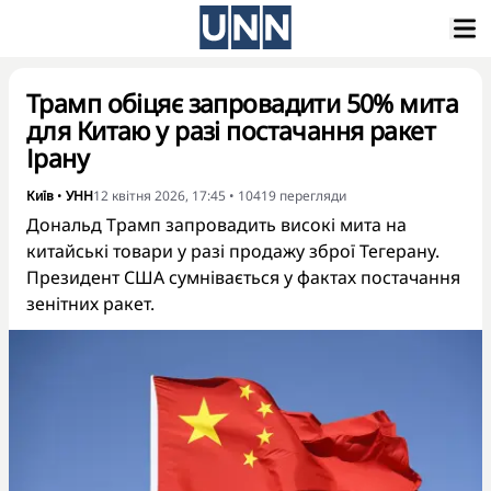
Трамп обіцяє запровадити 50% мита
для Китаю у разі постачання ракет
Ірану
Київ
•
УНН
12 квітня 2026, 17:45
•
10419
перегляди
Дональд Трамп запровадить високі мита на
китайські товари у разі продажу зброї Тегерану.
Президент США сумнівається у фактах постачання
зенітних ракет.