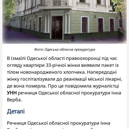
Фото: Одеська обласна прокуратура
В Ізмаїлі Одеської області правоохоронці під час
огляду квартири 33-річної жінки виявили пакет із
тілом новонародженого хлопчика. Напередодні
жінку госпіталізували до реанімації міської лікарні,
де вона померла. Про це повідомила журналістці
УНН
речниця Одеської обласної прокуратури Інна
Верба.
Деталі
Речниця Одеської обласної прокуратури Інна