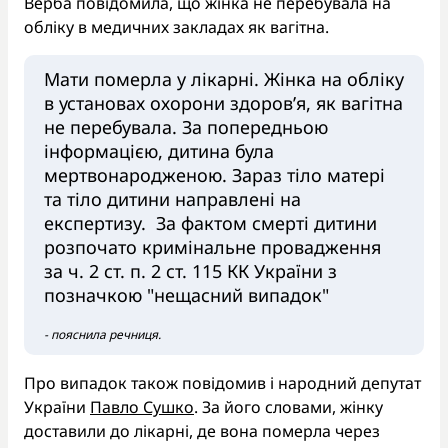
Верба повідомила, що жінка не перебувала на
обліку в медичних закладах як вагітна.
Мати померла у лікарні. Жінка на обліку
в установах охорони здоровʼя, як вагітна
не перебувала. За попередньою
інформацією, дитина була
мертвонародженою. Зараз тіло матері
та тіло дитини направлені на
експертизу. За фактом смерті дитини
розпочато кримінальне провадження
за ч. 2 ст. п. 2 ст. 115 КК України з
позначкою "нещасний випадок"
- пояснила речниця.
Про випадок також повідомив і народний депутат
України
Павло Сушко
. За його словами, жінку
доставили до лікарні, де вона померла через