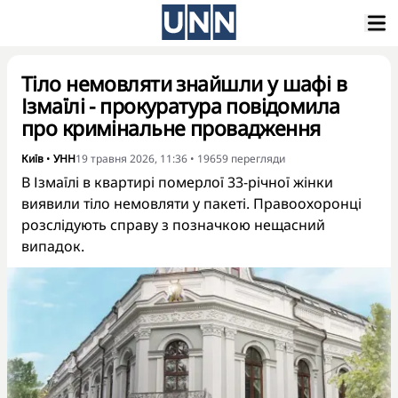
Тіло немовляти знайшли у шафі в
Ізмаїлі - прокуратура повідомила
про кримінальне провадження
Київ
•
УНН
19 травня 2026, 11:36
•
19659
перегляди
В Ізмаїлі в квартирі померлої 33-річної жінки
виявили тіло немовляти у пакеті. Правоохоронці
розслідують справу з позначкою нещасний
випадок.