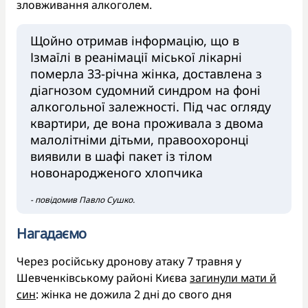
зловживання алкоголем.
Щойно отримав інформацію, що в
Ізмаїлі в реанімації міської лікарні
померла 33-річна жінка, доставлена з
діагнозом судомний синдром на фоні
алкогольної залежності. Під час огляду
квартири, де вона проживала з двома
малолітніми дітьми, правоохоронці
виявили в шафі пакет із тілом
новонародженого хлопчика
- повідомив Павло Сушко.
Нагадаємо
Через російську дронову атаку 7 травня у
Шевченківському районі Києва
загинули мати й
син
: жінка не дожила 2 дні до свого дня