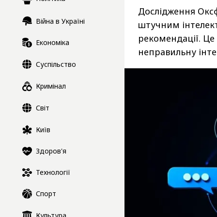
Дослідження Оксф
Війна в Україні
штучним інтелект
рекомендації. Це
Економіка
неправильну інте
Суспільство
Кримінал
Світ
Київ
Здоров'я
Технології
Спорт
Культура