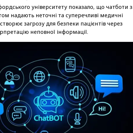
ордського університету показало, що чатботи з
ом надають неточні та суперечливі медичні
 створює загрозу для безпеки пацієнтів через
рпретацію неповної інформації.