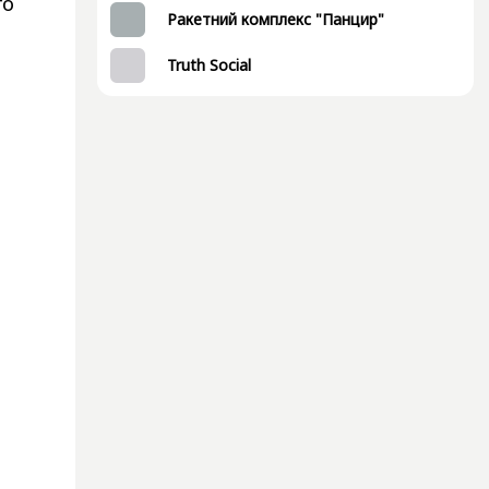
го
Ракетний комплекс "Панцир"
Truth Social