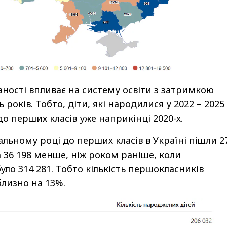
ності впливає на систему освіти з затримкою
 років. Тобто, діти, які народилися у 2022 – 2025
до перших класів уже наприкінці 2020-х.
альному році до перших класів в Україні пішли 2
а 36 198 менше, ніж роком раніше, коли
ло 314 281. Тобто кількість першокласників
лизно на 13%.