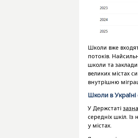
Школи вже входят
потоків. Найсильн
школи та заклади 
великих містах с
внутрішню міграці
Школи в Україні 
У Держстаті
зазн
середніх шкіл. Із 
у містах.