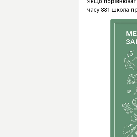
Якщо порівнювати
часу 881 школа п