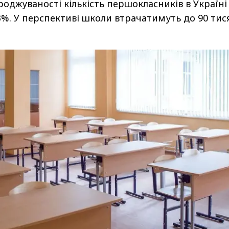
роджуваності кількість першокласників в Україні
%. У перспективі школи втрачатимуть до 90 тис