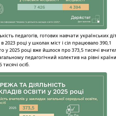
кість педагогів, готових навчати українських ді
 в 2023 році у школах міст і сіл працювало 390,1
 то у 2025 році вже йшлося про 373,5 тисячі вчител
агальному педагогічний колектив на рівні країн
 тисячі осіб.