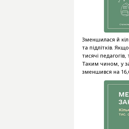
Зменшилася й кіль
та підлітків. Якщо
тисячі педагогів,
Таким чином, у з
зменшився на 16,6