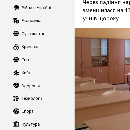
Через падіння на
Війна в Україні
зменшилася на 13
учнів щороку.
Економіка
Суспільство
Кримінал
Світ
Київ
Здоров'я
Технології
Спорт
Культура