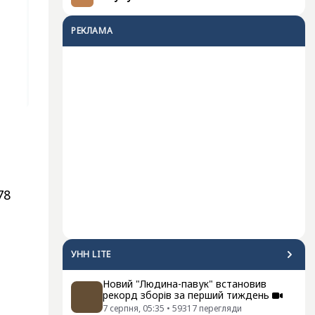
РЕКЛАМА
78
УНН LITE
Новий "Людина-павук" встановив
рекорд зборів за перший тиждень
7 серпня, 05:35
•
59317
перегляди