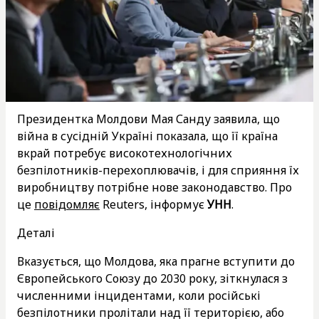
Президентка Молдови Мая Санду заявила, що
війна в сусідній Україні показала, що її країна
вкрай потребує високотехнологічних
безпілотників-перехоплювачів, і для сприяння їх
виробництву потрібне нове законодавство. Про
це
повідомляє
Reuters, інформує
УНН
.
Деталі
Вказується, що Молдова, яка прагне вступити до
Європейського Союзу до 2030 року, зіткнулася з
численними інцидентами, коли російські
безпілотники пролітали над її територією, або