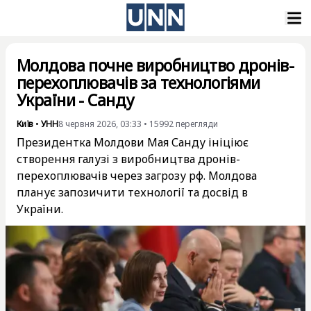
Молдова почне виробництво дронів-
перехоплювачів за технологіями
України - Санду
Київ
•
УНН
8 червня 2026, 03:33
•
15992
перегляди
Президентка Молдови Мая Санду ініціює
створення галузі з виробництва дронів-
перехоплювачів через загрозу рф. Молдова
планує запозичити технології та досвід в
України.