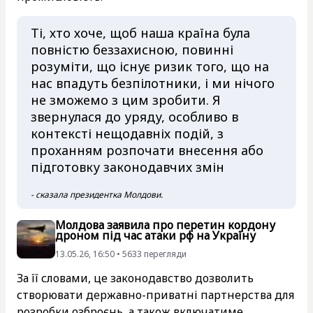
Ті, хто хоче, щоб наша країна була
повністю беззахисною, повинні
розуміти, що існує ризик того, що на
нас впадуть безпілотники, і ми нічого
не зможемо з цим зробити. Я
звернулася до уряду, особливо в
контексті нещодавніх подій, з
проханням розпочати внесення або
підготовку законодавчих змін
- сказала президентка Молдови.
Молдова заявила про перетин кордону
дроном під час атаки рф на Україну
13.05.26, 16:50 • 5633 перегляди
За її словами, це законодавство дозволить
створювати державно-приватні партнерства для
розробки озброєнь, а також включатиме