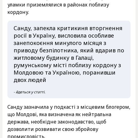
уламки приземлялися в районах поблизу
кордону.
Санду, запекла критикиня вторгнення
росії в Україну, висловила особливе
занепокоєння минулого місяця з
приводу безпілотника, який вдарив по
житловому будинку в Галаці,
румунському місті поблизу кордону з
Молдовою та Україною, поранивши
двох людей
- йдеться у статті.
Санду зазначила у подкасті з місцевим блогером,
що Молдові, яка визначена як нейтральна
держава, необхідне законодавство, щоб
дозволити розвивати свою збройову
промисловість.