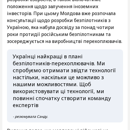
положення щодо залучення іноземних
інвесторів. При цьому Молдова вже розпочала
консультації щодо розробки безпілотників з
Україною, яка набула досвіду за понад чотири
роки протидії російським безпілотникам та
зосереджується на виробництві перехоплювачів.
Українці найкращі в плані
безпілотників-перехоплювачів. Ми
спробуємо отримати звідти технології
настільки, наскільки це можливо з
нашими можливостями. Щоб
використовувати ці технології, ми
повинні спочатку створити команду
експертів
- резюмувала Санду.