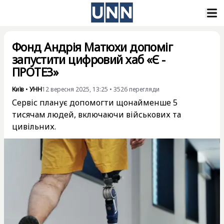
Фонд Андрія Матюхи допоміг
запустити цифровий хаб «Є -
ПРОТЕЗ»
Київ
•
УНН
12 вересня 2025, 13:25
•
3526
перегляди
Сервіс планує допомогти щонайменше 5
тисячам людей, включаючи військових та
цивільних.