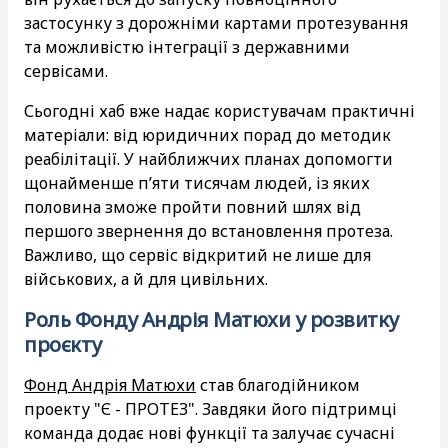
застосунку з дорожніми картами протезування
та можливістю інтеграції з державними
сервісами.
Сьогодні хаб вже надає користувачам практичні
матеріали: від юридичних порад до методик
реабілітації. У найближчих планах допомогти
щонайменше п’яти тисячам людей, із яких
половина зможе пройти повний шлях від
першого звернення до встановлення протеза.
Важливо, що сервіс відкритий не лише для
військових, а й для цивільних.
Роль Фонду Андрія Матюхи у розвитку
проєкту
Фонд Андрія Матюхи
став благодійником
проекту "Є - ПРОТЕЗ". Завдяки його підтримці
команда додає нові функції та залучає сучасні