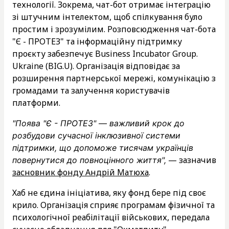
технології. Зокрема, чат-бот отримає інтеграцію
зі штучним інтелектом, щоб спілкування було
простим і зрозумілим. Розповсюдження чат-бота
"Є - ПРОТЕЗ" та інформаційну підтримку
проєкту забезпечує Business Incubator Group.
Ukraine (BIG.U). Організація відповідає за
розширення партнерської мережі, комунікацію з
громадами та залучення користувачів
платформи.
"Поява "Є - ПРОТЕЗ" — важливий крок до
розбудови сучасної інклюзивної системи
підтримки, що допоможе тисячам українців
— зазначив
повернутися до повноцінного життя",
засновник фонду Андрій Матюха
.
Хаб не єдина ініціатива, яку фонд бере під своє
крило. Організація сприяє програмам фізичної та
психологічної реабілітації військових, передала