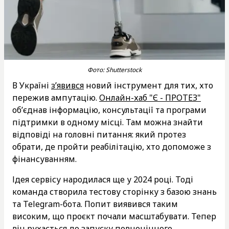
Фото: Shutterstock
В Україні
з’явився
новий інструмент для тих, хто
пережив ампутацію.
Онлайн-хаб "Є - ПРОТЕЗ"
об’єднав інформацію, консультації та програми
підтримки в одному місці. Там можна знайти
відповіді на головні питання: який протез
обрати, де пройти реабілітацію, хто допоможе з
фінансуванням.
Ідея сервісу народилася ще у 2024 році. Тоді
команда створила тестову сторінку з базою знань
та Telegram-бота. Попит виявився таким
високим, що проєкт почали масштабувати. Тепер
він рухається до запуску повноцінного