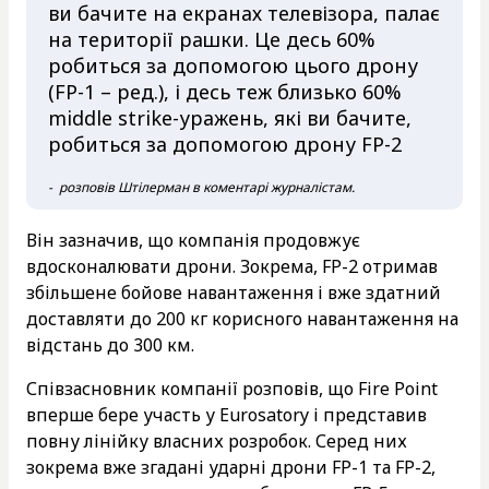
ви бачите на екранах телевізора, палає
на території рашки. Це десь 60%
робиться за допомогою цього дрону
(FP-1 – ред.), і десь теж близько 60%
middle strike-уражень, які ви бачите,
робиться за допомогою дрону FP-2
- розповів Штілерман в коментарі журналістам.
Він зазначив, що компанія продовжує
вдосконалювати дрони. Зокрема, FP-2 отримав
збільшене бойове навантаження і вже здатний
доставляти до 200 кг корисного навантаження на
відстань до 300 км.
Співзасновник компанії розповів, що Fire Point
вперше бере участь у Eurosatory і представив
повну лінійку власних розробок. Серед них
зокрема вже згадані ударні дрони FP-1 та FP-2,