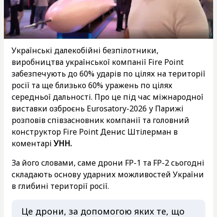
Українські далекобійні безпілотники,
виробництва української компанії Fire Point
забезпечують до 60% ударів по цілях на території
росії та ще близько 60% уражень по цілях
середньої дальності. Про це під час міжнародної
виставки озброєнь Eurosatory-2026 у Парижі
розповів співзасновник компанії та головний
конструктор Fire Point Денис Штілерман в
коментарі
УНН.
За його словами, саме дрони FP-1 та FP-2 сьогодні
складають основу ударних можливостей України
в глибині території росії.
Це дрони, за допомогою яких те, що