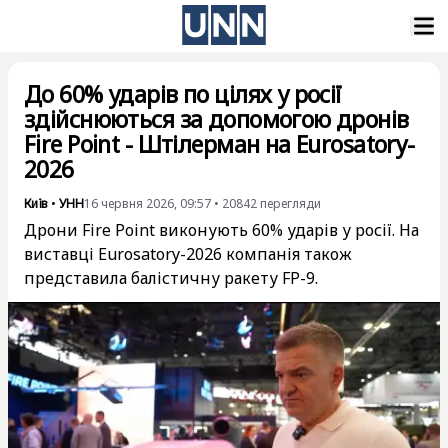
До 60% ударів по цілях у росії
здійснюються за допомогою дронів
Fire Point - Штілерман на Eurosatory-
2026
Київ
•
УНН
16 червня 2026, 09:57
•
20842
перегляди
Дрони Fire Point виконують 60% ударів у росії. На
виставці Eurosatory-2026 компанія також
представила балістичну ракету FP-9.