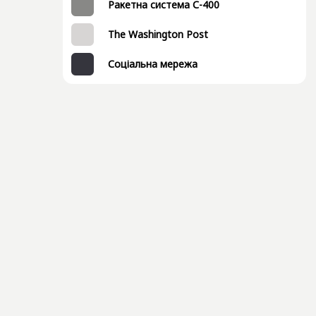
Ракетна система С-400
The Washington Post
Соціальна мережа