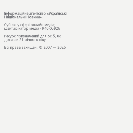
Інформаційне агентство «Українські
Національні Новини».
Cуб'єкт у сфері онлайн-медіа;
ідентифікатор медіа - R40-05926
Ресурс призначений для осіб, які
досягли 21-річного віку
Всі права захищені. © 2007 — 2026