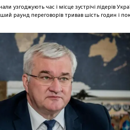
ли узгоджують час і місце зустрічі лідерів Укра
ший раунд переговорів тривав шість годин і по