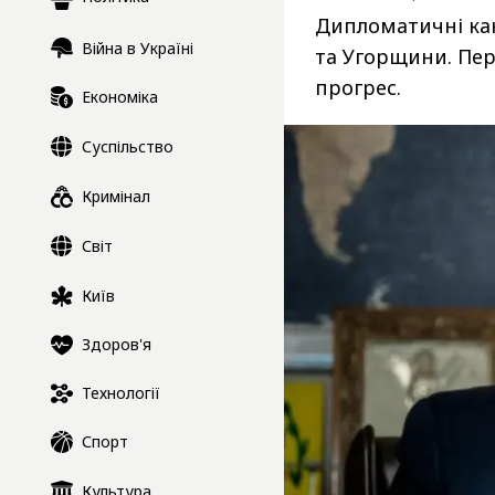
Дипломатичні кана
Війна в Україні
та Угорщини. Пер
прогрес.
Економіка
Суспільство
Кримінал
Світ
Київ
Здоров'я
Технології
Спорт
Культура