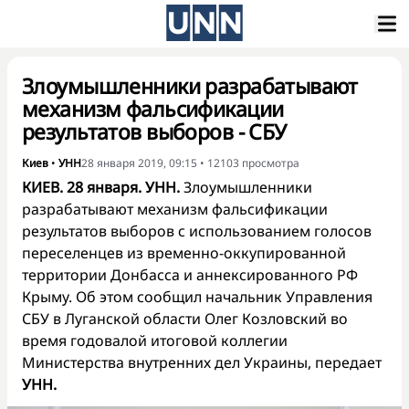
Злоумышленники разрабатывают
механизм фальсификации
результатов выборов - СБУ
Киев
•
УНН
28 января 2019, 09:15
•
12103
просмотра
КИЕВ. 28 января. УНН.
Злоумышленники
разрабатывают механизм фальсификации
результатов выборов с использованием голосов
переселенцев из временно-оккупированной
территории Донбасса и аннексированного РФ
Крыму. Об этом сообщил начальник Управления
СБУ в Луганской области Олег Козловский во
время годовалой итоговой коллегии
Министерства внутренних дел Украины, передает
УНН.