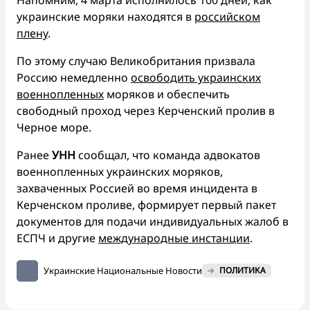
украинские моряки находятся в
российском
плену
.
По этому случаю Великобритания призвала
Россию немедленно
освободить украинских
военнопленных
моряков и обеспечить
свободный проход через Керченский пролив в
Черное море.
Ранее
УНН
сообщал, что команда адвокатов
военнопленных украинских моряков,
захваченных Россией во время инцидента в
Керченском проливе, формирует первый пакет
документов для подачи индивидуальных жалоб в
ЕСПЧ и другие
международные инстанции
.
Украинские Национальные Новости
ПОЛИТИКА