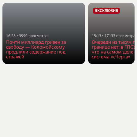
ЭКСКЛЮЗИВ
16:28
•
3990
просмотра
15:13
•
17133
просмотра
Почти миллиард гривен за
Очереди из тысяч г
свободу — Коломойскому
границе нет: в ГПСУ
продлили содержание под
что на самом деле 
стражей
система «єЧерга»