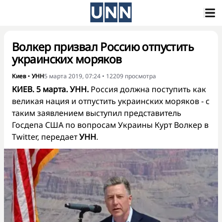
Волкер призвал Россию отпустить
украинских моряков
Киев
•
УНН
5 марта 2019, 07:24
•
12209
просмотра
КИЕВ. 5 марта. УНН.
Россия должна поступить как
великая нация и отпустить украинских моряков - с
таким заявлением выступил представитель
Госдепа США по вопросам Украины Курт Волкер в
Twitter, передает
УНН
.