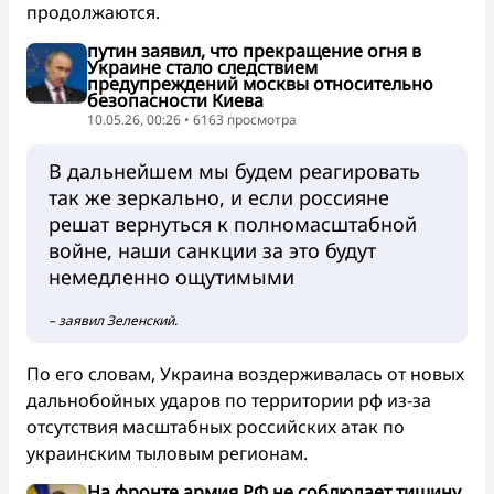
продолжаются.
путин заявил, что прекращение огня в
Украине стало следствием
предупреждений москвы относительно
безопасности Киева
10.05.26, 00:26 • 6163 просмотра
В дальнейшем мы будем реагировать
так же зеркально, и если россияне
решат вернуться к полномасштабной
войне, наши санкции за это будут
немедленно ощутимыми
– заявил Зеленский.
По его словам, Украина воздерживалась от новых
дальнобойных ударов по территории рф из-за
отсутствия масштабных российских атак по
украинским тыловым регионам.
На фронте армия РФ не соблюдает тишину