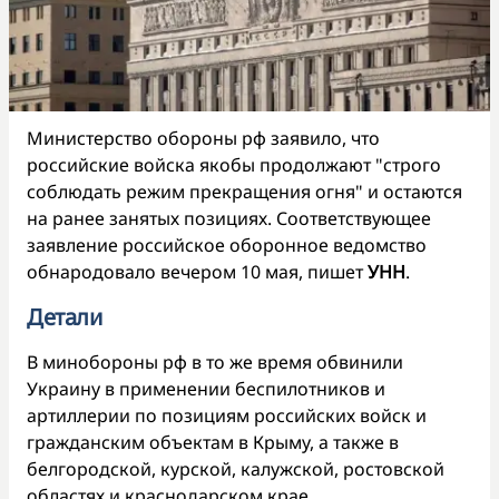
Министерство обороны рф заявило, что
российские войска якобы продолжают "строго
соблюдать режим прекращения огня" и остаются
на ранее занятых позициях. Соответствующее
заявление российское оборонное ведомство
обнародовало вечером 10 мая, пишет
УНН
.
Детали
В минобороны рф в то же время обвинили
Украину в применении беспилотников и
артиллерии по позициям российских войск и
гражданским объектам в Крыму, а также в
белгородской, курской, калужской, ростовской
областях и краснодарском крае.