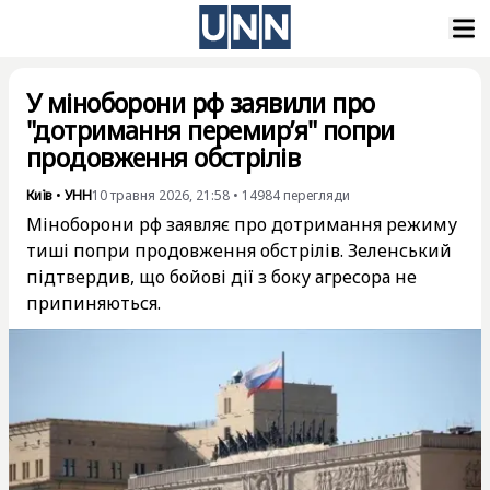
У міноборони рф заявили про
"дотримання перемир’я" попри
продовження обстрілів
Київ
•
УНН
10 травня 2026, 21:58
•
14984
перегляди
Міноборони рф заявляє про дотримання режиму
тиші попри продовження обстрілів. Зеленський
підтвердив, що бойові дії з боку агресора не
припиняються.